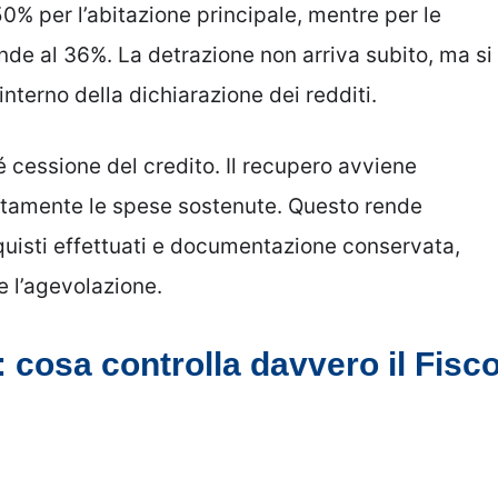
0% per l’abitazione principale, mentre per le
ende al 36%. La detrazione non arriva subito, ma si
interno della dichiarazione dei redditi.
 cessione del credito. Il recupero avviene
ettamente le spese sostenute. Questo rende
cquisti effettuati e documentazione conservata,
 l’agevolazione.
: cosa controlla davvero il Fisc