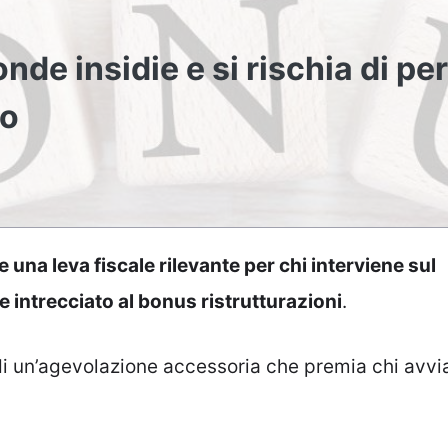
de insidie e si rischia di pe
co
una leva fiscale rilevante per chi interviene sul
 intrecciato al bonus ristrutturazioni
.
 di un’agevolazione accessoria che premia chi avvi