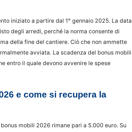
nto iniziato a partire dal 1° gennaio 2025. La data
uisto degli arredi, perché la norma consente di
ma della fine del cantiere. Ciò che non ammette
 formalmente avviata. La scadenza del bonus mobili
ne entro il quale devono avvenire le spese
2026 e come si recupera la
il bonus mobili 2026 rimane pari a 5.000 euro. Su