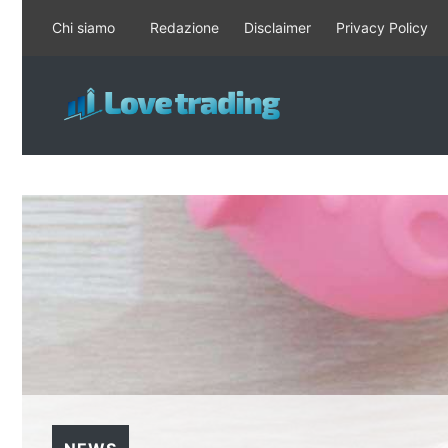
Vai
Chi siamo
Redazione
Disclaimer
Privacy Policy
al
contenuto