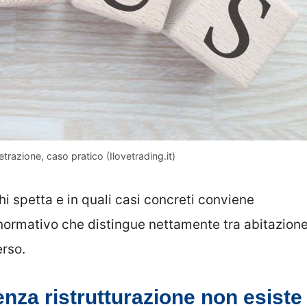
trazione, caso pratico (Ilovetrading.it)
 spetta e in quali casi concreti conviene
 normativo che distingue nettamente tra abitazion
erso.
nza ristrutturazione non esiste