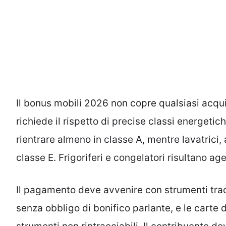
Il bonus mobili 2026 non copre qualsiasi acqui
richiede il rispetto di precise classi energetic
rientrare almeno in classe A, mentre lavatrici,
classe E. Frigoriferi e congelatori risultano age
Il pagamento deve avvenire con strumenti tracc
senza obbligo di bonifico parlante, e le carte d