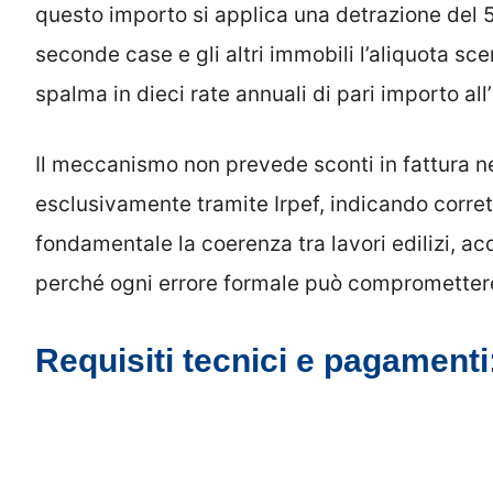
questo importo si applica una detrazione del 5
seconde case e gli altri immobili l’aliquota sc
spalma in dieci rate annuali di pari importo all’
Il meccanismo non prevede sconti in fattura né
esclusivamente tramite Irpef, indicando corr
fondamentale la coerenza tra lavori edilizi, a
perché ogni errore formale può compromettere
Requisiti tecnici e pagamenti