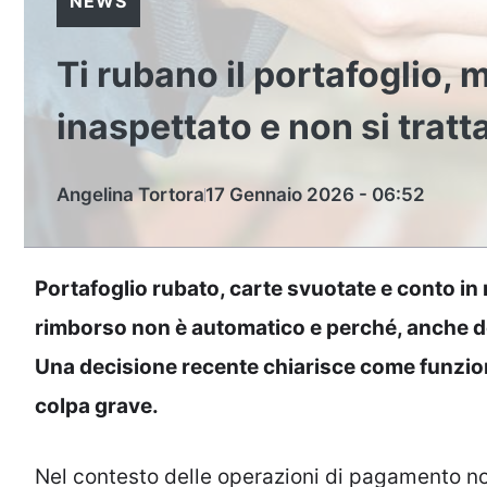
NEWS
Ti rubano il portafoglio,
inaspettato e non si tratt
Angelina Tortora
17 Gennaio 2026 - 06:52
Portafoglio rubato, carte svuotate e conto in
rimborso non è automatico e perché, anche dop
Una decisione recente chiarisce come funzion
colpa grave.
Nel contesto delle operazioni di pagamento no