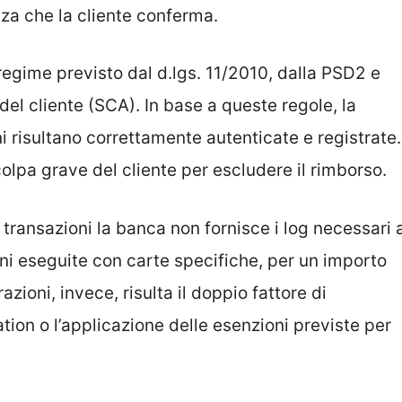
nza che la cliente conferma.
regime previsto dal d.lgs. 11/2010, dalla PSD2 e
del cliente (SCA). In base a queste regole, la
 risultano correttamente autenticate e registrate.
lpa grave del cliente per escludere il rimborso.
 transazioni la banca non fornisce i log necessari 
oni eseguite con carte specifiche, per un importo
zioni, invece, risulta il doppio fattore di
tion o l’applicazione delle esenzioni previste per