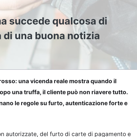
 ma succede qualcosa di
a di una buona notizia
 rosso: una vicenda reale mostra quando il
o una truffa, il cliente può non riavere tutto.
ano le regole su furto, autenticazione forte e
n autorizzate, del furto di carte di pagamento e