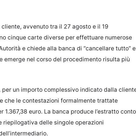
cliente, avvenuto tra il 27 agosto e il 19
zano cinque carte diverse per effettuare numerose
Autorità e chiede alla banca di “cancellare tutto” e
he emerge nel corso del procedimento risulta più
8, per un importo complessivo indicato dalla client
ge che le contestazioni formalmente trattate
er 1.367,38 euro. La banca produce l’estratto conto
riepilogativa delle singole operazioni
ell’intermediario.