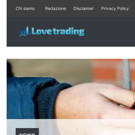
Vai
Chi siamo
Redazione
Disclaimer
Privacy Policy
al
contenuto