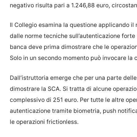
negativo risulta pari a 1.246,88 euro, circosta
Il Collegio esamina la questione applicando il 
dalle norme tecniche sull’autenticazione forte 
banca deve prima dimostrare che le operazioni
Solo in un secondo momento può invocare la co
Dall’istruttoria emerge che per una parte delle
dimostrare la SCA. Si tratta di alcune operazi
complessivo di 251 euro. Per tutte le altre opera
autenticazione tramite biometria, push notifica
le operazioni frictionless.