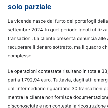
solo parziale
La vicenda nasce dal furto del portafogli della 
settembre 2024. In quel periodo ignoti utiliz
transazioni. La cliente presenta denuncia alle 
recuperare il denaro sottratto, ma il quadro c
complesso.
Le operazioni contestate risultano in totale 3
pari a 1.792,94 euro. Tuttavia, dagli atti emer
dall’intermediario riguardano 30 transazioni p
mentre la cliente non fornisce documentazione 
disconosciute e non contesta la ricostruzione d