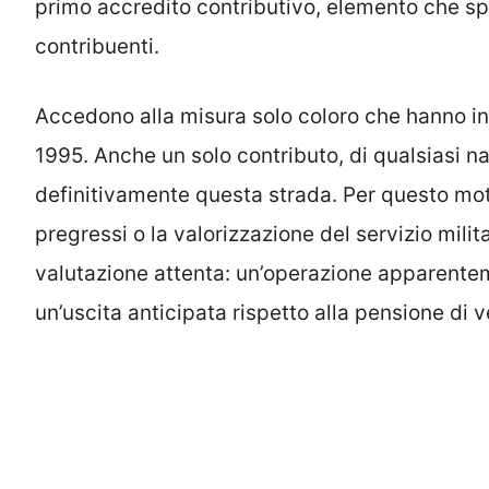
primo accredito contributivo, elemento che sp
contribuenti.
Accedono alla misura solo coloro che hanno ini
1995. Anche un solo contributo, di qualsiasi n
definitivamente questa strada. Per questo moti
pregressi o la valorizzazione del servizio mil
valutazione attenta: un’operazione apparentem
un’uscita anticipata rispetto alla pensione di v