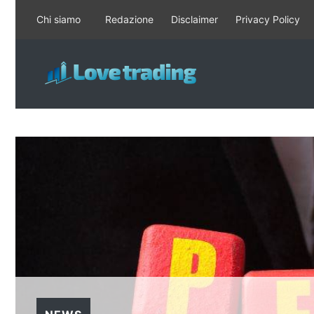
Vai
Chi siamo
Redazione
Disclaimer
Privacy Policy
al
contenuto