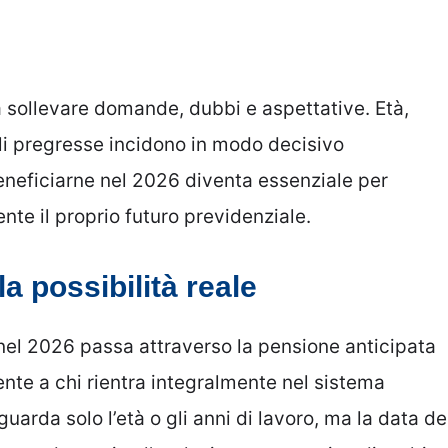
a sollevare domande, dubbi e aspettative. Età,
ali pregresse incidono in modo decisivo
neficiarne nel 2026 diventa essenziale per
ente il proprio futuro previdenziale.
a possibilità reale
 nel 2026 passa attraverso la pensione anticipata
nte a chi rientra integralmente nel sistema
uarda solo l’età o gli anni di lavoro, ma la data de