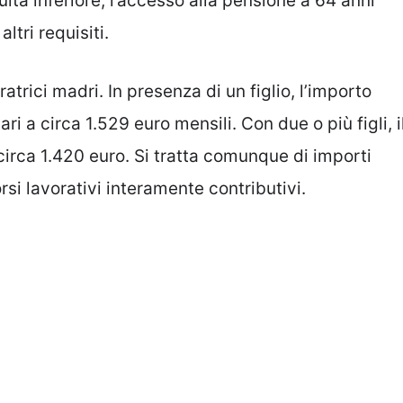
lta inferiore, l’accesso alla pensione a 64 anni
ltri requisiti.
atrici madri. In presenza di un figlio, l’importo
i a circa 1.529 euro mensili. Con due o più figli, i
 circa 1.420 euro. Si tratta comunque di importi
orsi lavorativi interamente contributivi.