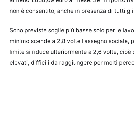
almeno 1.638,69 euro al mese. Se l’importo risu
non è consentito, anche in presenza di tutti gli a
Sono previste soglie più basse solo per le lavor
minimo scende a 2,8 volte l’assegno sociale, par
limite si riduce ulteriormente a 2,6 volte, cioè
elevati, difficili da raggiungere per molti perc