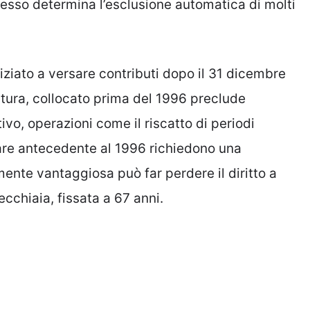
esso determina l’esclusione automatica di molti
ziato a versare contributi dopo il 31 dicembre
atura, collocato prima del 1996 preclude
vo, operazioni come il riscatto di periodi
itare antecedente al 1996 richiedono una
ente vantaggiosa può far perdere il diritto a
ecchiaia, fissata a 67 anni.