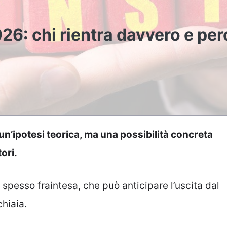
26: chi rientra davvero e pe
n’ipotesi teorica, ma una possibilità concreta
ori.
spesso fraintesa, che può anticipare l’uscita dal
chiaia.