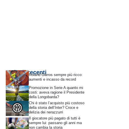
Articoli recenti
Roland Garros sempre più ricco:
aumenti e incasso da record
Promozione in Serie A quanto mi
costi: aveva ragione il Presidente
della Longobarda?
Chi è stato l’acquisto più costoso
della storia dell’Inter? Croce e
delizia dei nerazzurri
Il giocatore più pagato di tutti è
sempre lui: passano gli anni ma
non cambia la storia