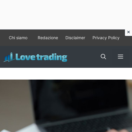
Vai
Chi siamo
Redazione
Disclaimer
Privacy Policy
al
contenuto
Me