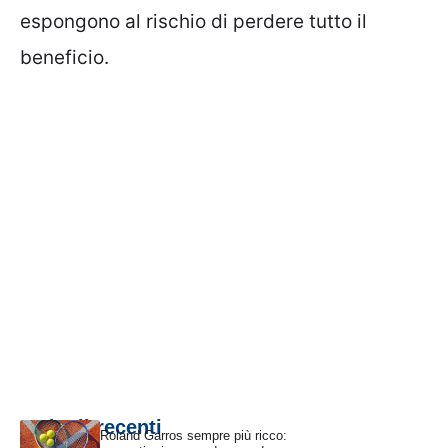
espongono al rischio di perdere tutto il
beneficio.
Articoli recenti
Roland Garros sempre più ricco: