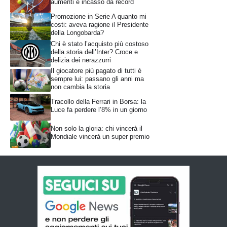
aumenti e incasso da record
Promozione in Serie A quanto mi
costi: aveva ragione il Presidente
della Longobarda?
Chi è stato l’acquisto più costoso
della storia dell’Inter? Croce e
delizia dei nerazzurri
Il giocatore più pagato di tutti è
sempre lui: passano gli anni ma
non cambia la storia
Tracollo della Ferrari in Borsa: la
Luce fa perdere l’8% in un giorno
Non solo la gloria: chi vincerà il
Mondiale vincerà un super premio