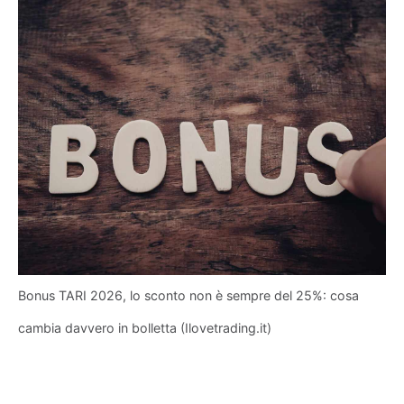
Bonus TARI 2026, lo sconto non è sempre del 25%: cosa
cambia davvero in bolletta (Ilovetrading.it)