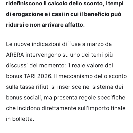
ridefiniscono il calcolo dello sconto, i tempi
di erogazione e i casi in cui il beneficio può
ridursi o non arrivare affatto.
Le nuove indicazioni diffuse a marzo da
ARERA intervengono su uno dei temi più
discussi del momento: il reale valore del
bonus TARI 2026. Il meccanismo dello sconto
sulla tassa rifiuti si inserisce nel sistema dei
bonus sociali, ma presenta regole specifiche
che incidono direttamente sull’importo finale
in bolletta.