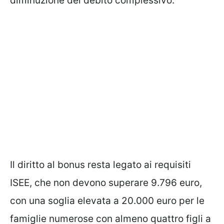
diminuzione del debito complessivo.
Il diritto al bonus resta legato ai requisiti
ISEE, che non devono superare 9.796 euro,
con una soglia elevata a 20.000 euro per le
famiglie numerose con almeno quattro figli a