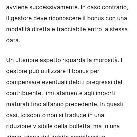
avviene successivamente. In caso contrario,
il gestore deve riconoscere il bonus con una
modalità diretta e tracciabile entro la stessa
data.
Un ulteriore aspetto riguarda la morosità. Il
gestore può utilizzare il bonus per
compensare eventuali debiti pregressi del
contribuente, limitatamente agli importi
maturati fino all’anno precedente. In questi
casi, lo sconto non si traduce in una
riduzione visibile della bolletta, ma in una