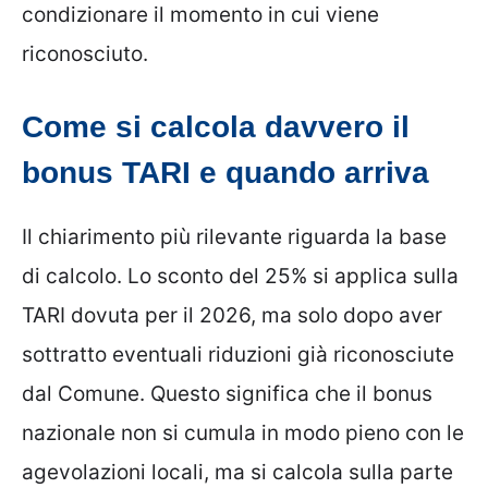
condizionare il momento in cui viene
riconosciuto.
Come si calcola davvero il
bonus TARI e quando arriva
Il chiarimento più rilevante riguarda la base
di calcolo. Lo sconto del 25% si applica sulla
TARI dovuta per il 2026, ma solo dopo aver
sottratto eventuali riduzioni già riconosciute
dal Comune. Questo significa che il bonus
nazionale non si cumula in modo pieno con le
agevolazioni locali, ma si calcola sulla parte