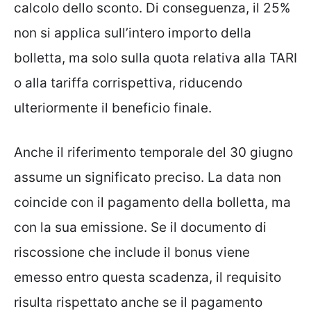
calcolo dello sconto. Di conseguenza, il 25%
non si applica sull’intero importo della
bolletta, ma solo sulla quota relativa alla TARI
o alla tariffa corrispettiva, riducendo
ulteriormente il beneficio finale.
Anche il riferimento temporale del 30 giugno
assume un significato preciso. La data non
coincide con il pagamento della bolletta, ma
con la sua emissione. Se il documento di
riscossione che include il bonus viene
emesso entro questa scadenza, il requisito
risulta rispettato anche se il pagamento