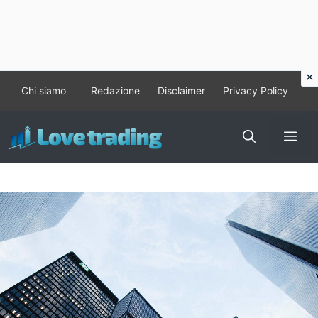
Vai
Chi siamo
Redazione
Disclaimer
Privacy Policy
al
contenuto
Me