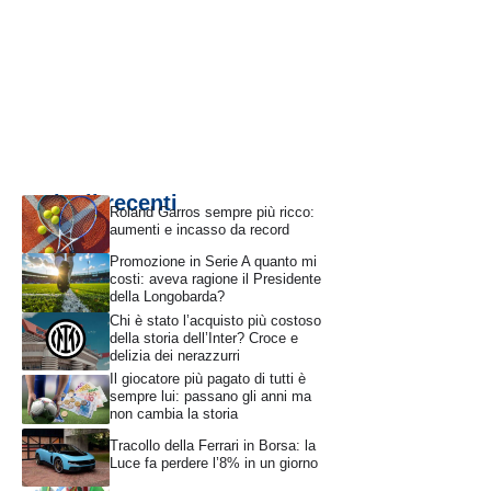
Articoli recenti
Roland Garros sempre più ricco:
aumenti e incasso da record
Promozione in Serie A quanto mi
costi: aveva ragione il Presidente
della Longobarda?
Chi è stato l’acquisto più costoso
della storia dell’Inter? Croce e
delizia dei nerazzurri
Il giocatore più pagato di tutti è
sempre lui: passano gli anni ma
non cambia la storia
Tracollo della Ferrari in Borsa: la
Luce fa perdere l’8% in un giorno