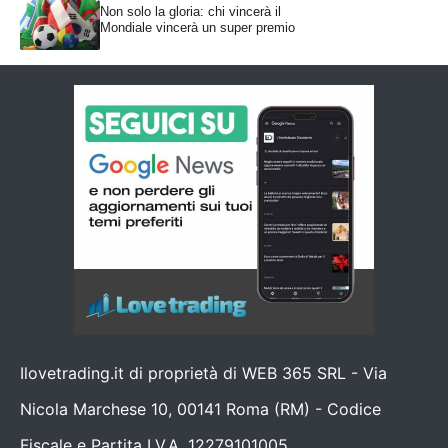
Non solo la gloria: chi vincerà il
Mondiale vincerà un super premio
Ilovetrading.it di proprietà di WEB 365 SRL - Via
Nicola Marchese 10, 00141 Roma (RM) - Codice
Fiscale e Partita I.V.A. 12279101005