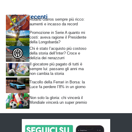
Articoli recenti
Roland Garros sempre più ricco:
aumenti e incasso da record
Promozione in Serie A quanto mi
costi: aveva ragione il Presidente
della Longobarda?
Chi è stato l’acquisto più costoso
della storia dell’Inter? Croce e
delizia dei nerazzurri
Il giocatore più pagato di tutti è
sempre lui: passano gli anni ma
non cambia la storia
Tracollo della Ferrari in Borsa: la
Luce fa perdere l’8% in un giorno
Non solo la gloria: chi vincerà il
Mondiale vincerà un super premio