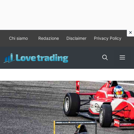
Vai
Chi siamo
Redazione
Disclaimer
Privacy Policy
al
contenuto
Me