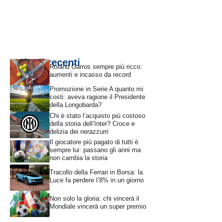
Articoli recenti
Roland Garros sempre più ricco:
aumenti e incasso da record
Promozione in Serie A quanto mi
costi: aveva ragione il Presidente
della Longobarda?
Chi è stato l’acquisto più costoso
della storia dell’Inter? Croce e
delizia dei nerazzurri
Il giocatore più pagato di tutti è
sempre lui: passano gli anni ma
non cambia la storia
Tracollo della Ferrari in Borsa: la
Luce fa perdere l’8% in un giorno
Non solo la gloria: chi vincerà il
Mondiale vincerà un super premio