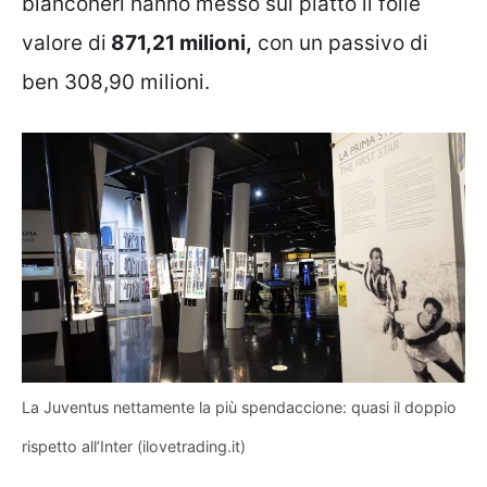
bianconeri hanno messo sul piatto il folle
valore di
871,21 milioni,
con un passivo di
ben 308,90 milioni.
La Juventus nettamente la più spendaccione: quasi il doppio
rispetto all’Inter (ilovetrading.it)