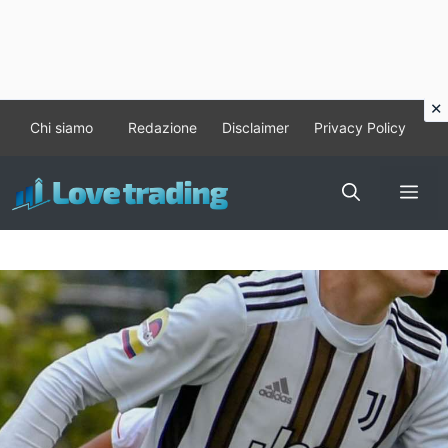
Vai
Chi siamo
Redazione
Disclaimer
Privacy Policy
al
contenuto
Me