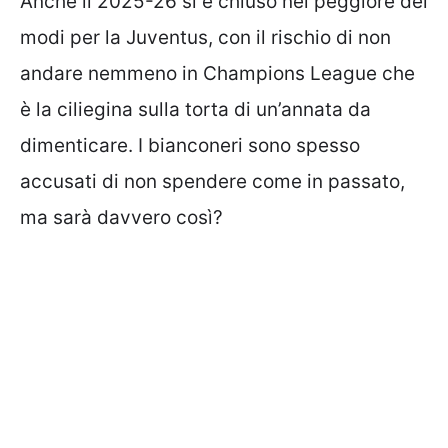
Anche il 2025-26 si è chiuso nel peggiore dei
modi per la Juventus, con il rischio di non
andare nemmeno in Champions League che
è la ciliegina sulla torta di un’annata da
dimenticare. I bianconeri sono spesso
accusati di non spendere come in passato,
ma sarà davvero così?