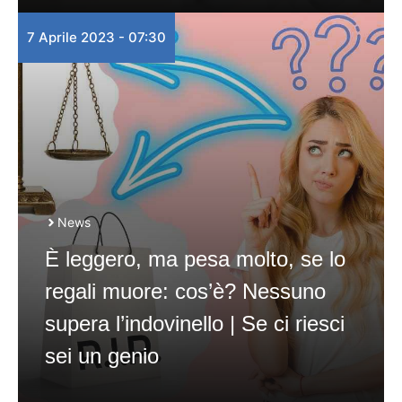
7 Aprile 2023 - 07:30
News
È leggero, ma pesa molto, se lo
regali muore: cos’è? Nessuno
supera l’indovinello | Se ci riesci
sei un genio