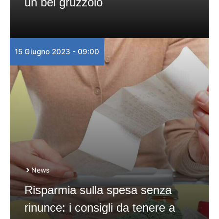
un bel gruzzolo
15 Giugno 2023 - 09:00
News
Risparmia sulla spesa senza
rinunce: i consigli da tenere a