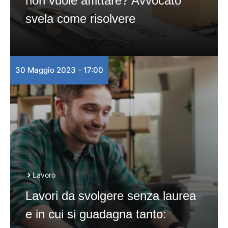
non vuole affittare? Avvocato
svela come risolvere
30 Maggio 2023 - 17:00
Lavoro
Lavori da svolgere senza laurea
e in cui si guadagna tanto: