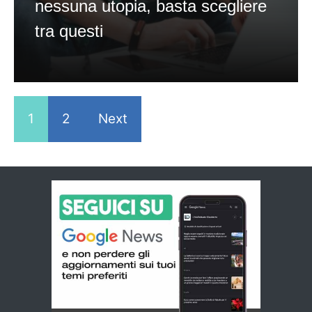
nessuna utopia, basta scegliere
tra questi
1
2
Next