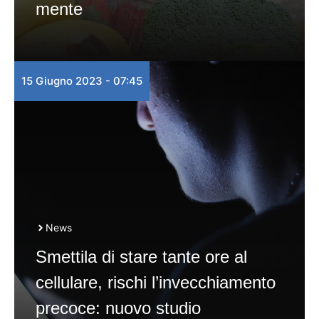
mente
15 Giugno 2023 - 07:45
News
Smettila di stare tante ore al
cellulare, rischi l’invecchiamento
precoce: nuovo studio