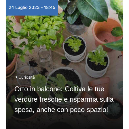
24 Luglio 2023 - 18:45
Curiosità
Orto in balcone: Coltiva le tue
verdure fresche e risparmia sulla
spesa, anche con poco spazio!