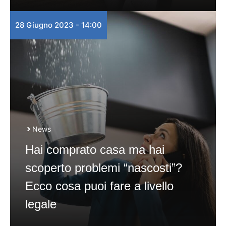
28 Giugno 2023 - 14:00
News
Hai comprato casa ma hai
scoperto problemi “nascosti”?
Ecco cosa puoi fare a livello
legale