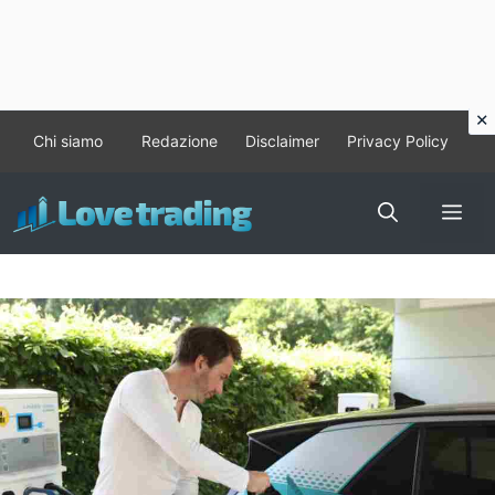
Vai
Chi siamo
Redazione
Disclaimer
Privacy Policy
al
contenuto
Me