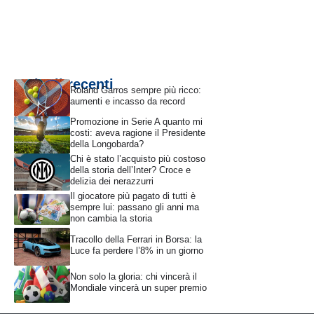
Articoli recenti
Roland Garros sempre più ricco:
aumenti e incasso da record
Promozione in Serie A quanto mi
costi: aveva ragione il Presidente
della Longobarda?
Chi è stato l’acquisto più costoso
della storia dell’Inter? Croce e
delizia dei nerazzurri
Il giocatore più pagato di tutti è
sempre lui: passano gli anni ma
non cambia la storia
Tracollo della Ferrari in Borsa: la
Luce fa perdere l’8% in un giorno
Non solo la gloria: chi vincerà il
Mondiale vincerà un super premio