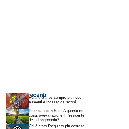
Articoli recenti
Roland Garros sempre più ricco:
aumenti e incasso da record
Promozione in Serie A quanto mi
costi: aveva ragione il Presidente
della Longobarda?
Chi è stato l’acquisto più costoso