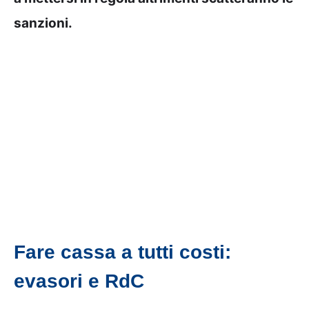
sanzioni.
Fare cassa a tutti costi:
evasori e RdC