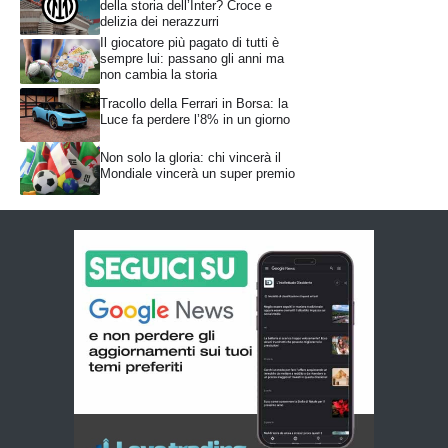
della storia dell’Inter? Croce e
delizia dei nerazzurri
Il giocatore più pagato di tutti è
sempre lui: passano gli anni ma
non cambia la storia
Tracollo della Ferrari in Borsa: la
Luce fa perdere l’8% in un giorno
Non solo la gloria: chi vincerà il
Mondiale vincerà un super premio