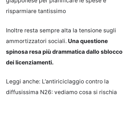
giapponese per pianificare le spese e
risparmiare tantissimo
Inoltre resta sempre alta la tensione sugli
ammortizzatori sociali.
Una questione
spinosa resa più drammatica dallo sblocco
dei licenziamenti.
Leggi anche:
L’antiriciclaggio contro la
diffusissima N26: vediamo cosa si rischia