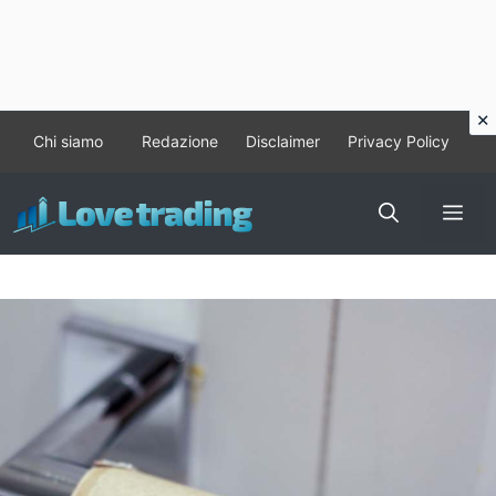
Vai
Chi siamo
Redazione
Disclaimer
Privacy Policy
al
contenuto
Me