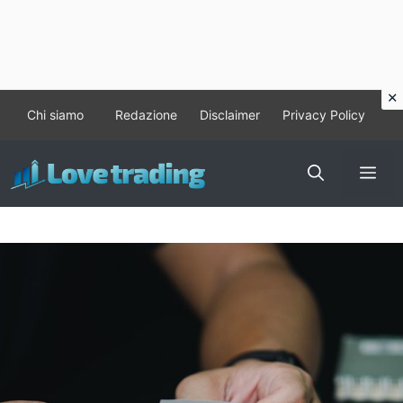
Vai
Chi siamo
Redazione
Disclaimer
Privacy Policy
al
contenuto
Me