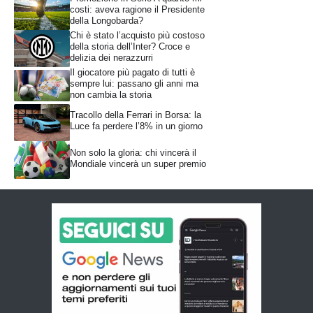
costi: aveva ragione il Presidente
della Longobarda?
Chi è stato l’acquisto più costoso
della storia dell’Inter? Croce e
delizia dei nerazzurri
Il giocatore più pagato di tutti è
sempre lui: passano gli anni ma
non cambia la storia
Tracollo della Ferrari in Borsa: la
Luce fa perdere l’8% in un giorno
Non solo la gloria: chi vincerà il
Mondiale vincerà un super premio