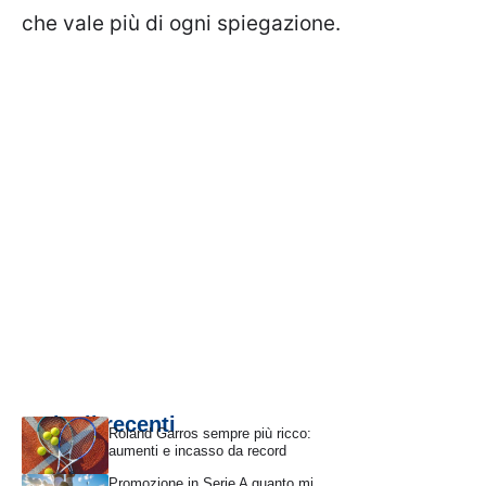
che vale più di ogni spiegazione.
Articoli recenti
Roland Garros sempre più ricco:
aumenti e incasso da record
Promozione in Serie A quanto mi