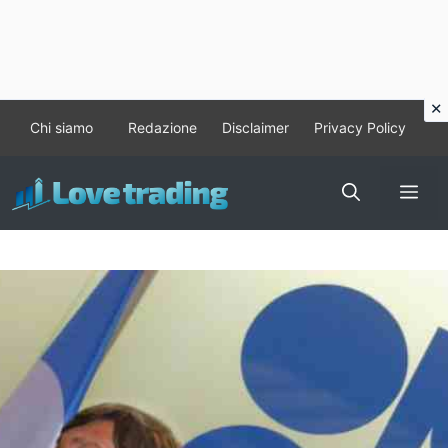
Vai
Chi siamo
Redazione
Disclaimer
Privacy Policy
al
contenuto
Me