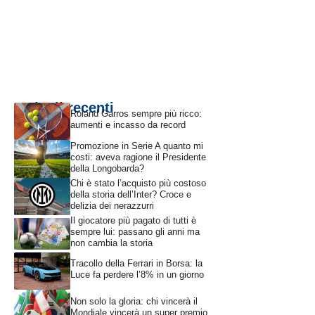
Articoli recenti
Roland Garros sempre più ricco:
aumenti e incasso da record
Promozione in Serie A quanto mi
costi: aveva ragione il Presidente
della Longobarda?
Chi è stato l’acquisto più costoso
della storia dell’Inter? Croce e
delizia dei nerazzurri
Il giocatore più pagato di tutti è
sempre lui: passano gli anni ma
non cambia la storia
Tracollo della Ferrari in Borsa: la
Luce fa perdere l’8% in un giorno
Non solo la gloria: chi vincerà il
Mondiale vincerà un super premio