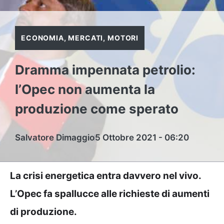
ECONOMIA
,
MERCATI
,
MOTORI
Dramma impennata petrolio:
l’Opec non aumenta la
produzione come sperato
Salvatore Dimaggio
5 Ottobre 2021 - 06:20
La crisi energetica entra davvero nel vivo.
L’Opec fa spallucce alle richieste di aumenti
di produzione.