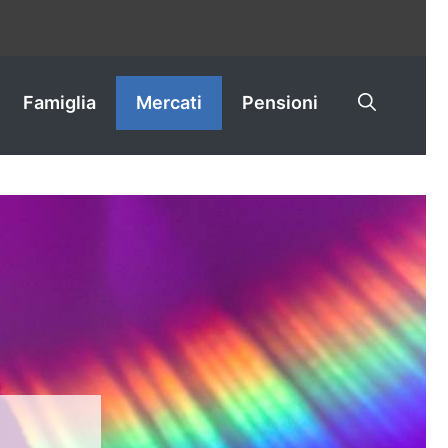
Famiglia
Mercati
Pensioni