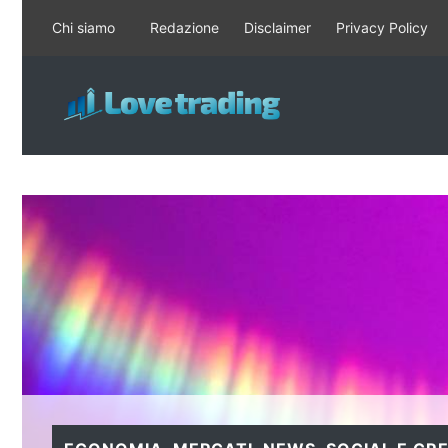
Vai
Chi siamo
Redazione
Disclaimer
Privacy Policy
al
contenuto