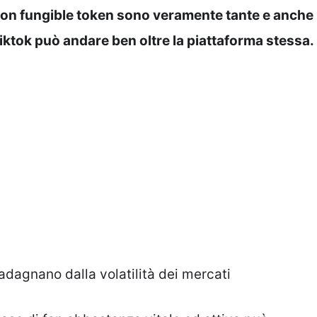
 non fungible token sono veramente tante e anche
iktok può andare ben oltre la piattaforma stessa.
dagnano dalla volatilità dei mercati