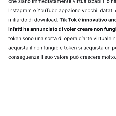
che siano immediatamente virtualizzabili lo ha
Instagram e YouTube appaiono vecchi, datati ed
miliardo di download.
Tik Tok è innovativo an
Infatti ha annunciato di voler creare non fungi
token sono una sorta di opera d’arte virtuale 
acquista il non fungible token si acquista un 
conseguenza il suo valore può crescere molto