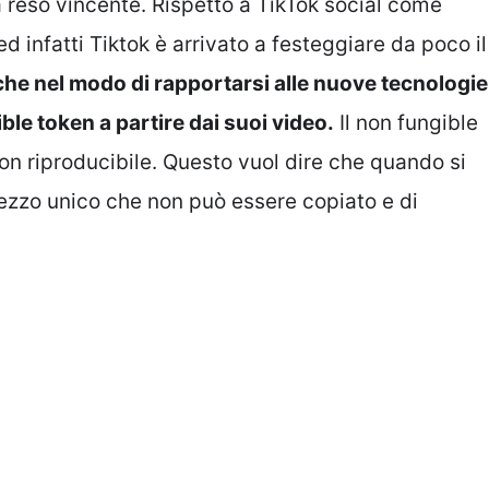
 reso vincente. Rispetto a TikTok social come
 infatti Tiktok è arrivato a festeggiare da poco il
che nel modo di rapportarsi alle nuove tecnologie
ble token a partire dai suoi video.
Il non fungible
non riproducibile. Questo vuol dire che quando si
pezzo unico che non può essere copiato e di
.