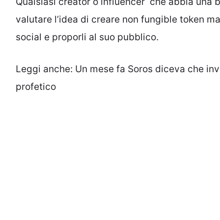
Qualsiasi creator o influencer che abbia una b
valutare l’idea di creare non fungible token ma
social e proporli al suo pubblico.
Leggi anche:
Un mese fa Soros diceva che inve
profetico