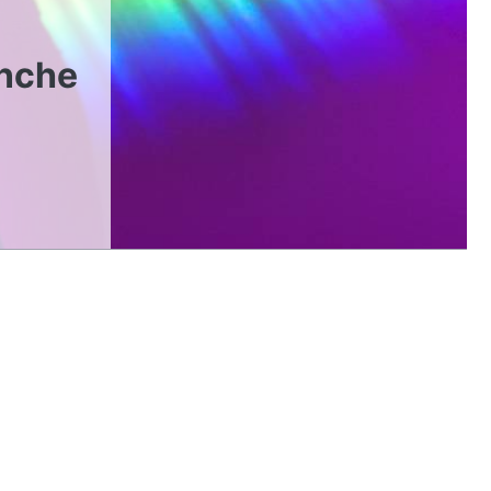
anche