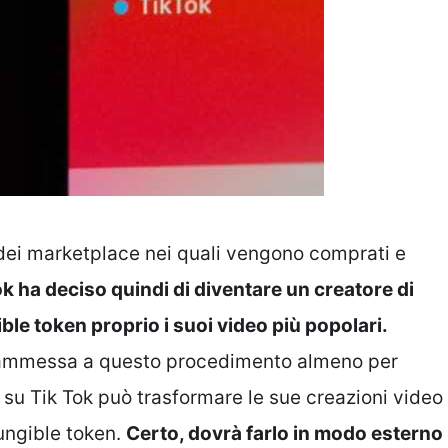
 dei marketplace nei quali vengono comprati e
k ha deciso quindi di diventare un creatore di
le token proprio i suoi video più popolari.
 ammessa a questo procedimento almeno per
su Tik Tok può trasformare le sue creazioni video
fungible token.
Certo, dovrà farlo in modo esterno