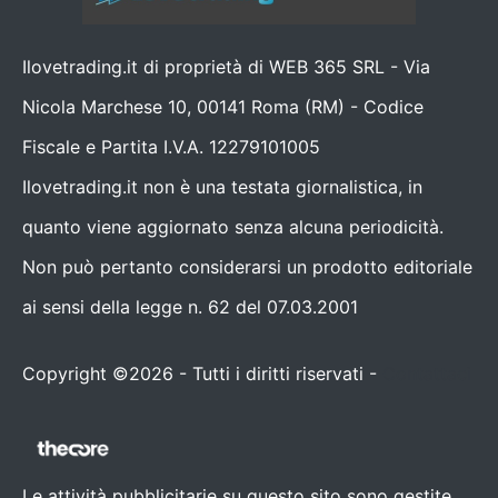
Ilovetrading.it di proprietà di WEB 365 SRL - Via
Nicola Marchese 10, 00141 Roma (RM) - Codice
Fiscale e Partita I.V.A. 12279101005
Ilovetrading.it non è una testata giornalistica, in
quanto viene aggiornato senza alcuna periodicità.
Non può pertanto considerarsi un prodotto editoriale
ai sensi della legge n. 62 del 07.03.2001
Copyright ©2026 - Tutti i diritti riservati -
Contattaci
Le attività pubblicitarie su questo sito sono gestite