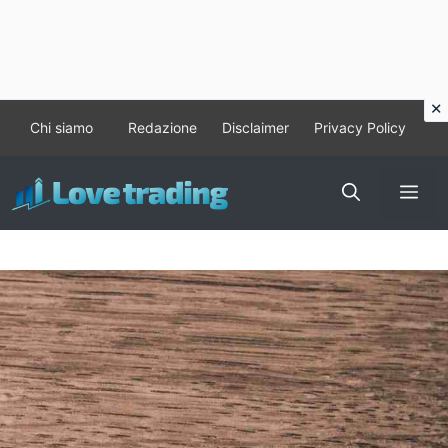
Vai
Chi siamo
Redazione
Disclaimer
Privacy Policy
al
contenuto
Me