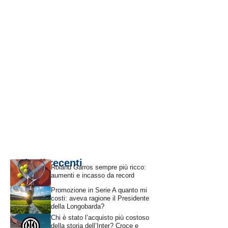
Articoli recenti
Roland Garros sempre più ricco:
aumenti e incasso da record
Promozione in Serie A quanto mi
costi: aveva ragione il Presidente
della Longobarda?
Chi è stato l’acquisto più costoso
della storia dell’Inter? Croce e