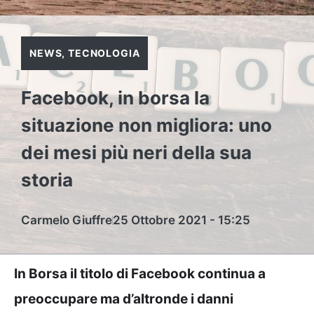
NEWS
,
TECNOLOGIA
Facebook, in borsa la
situazione non migliora: uno
dei mesi più neri della sua
storia
Carmelo Giuffre
25 Ottobre 2021 - 15:25
In Borsa il titolo di Facebook continua a
preoccupare ma d’altronde i danni