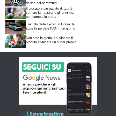
delizia dei nerazzurri
Il giocatore più pagato di tutti è
sempre lui: passano gli anni ma
non cambia la storia
Tracollo della Ferrari in Borsa: la
Luce fa perdere l’8% in un giorno
Non solo la gloria: chi vincerà il
Mondiale vincerà un super premio