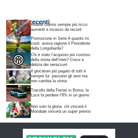
Articoli recenti
Roland Garros sempre più ricco:
aumenti e incasso da record
Promozione in Serie A quanto mi
costi: aveva ragione il Presidente
della Longobarda?
Chi è stato l’acquisto più costoso
della storia dell’Inter? Croce e
delizia dei nerazzurri
Il giocatore più pagato di tutti è
sempre lui: passano gli anni ma
non cambia la storia
Tracollo della Ferrari in Borsa: la
Luce fa perdere l’8% in un giorno
Non solo la gloria: chi vincerà il
Mondiale vincerà un super premio