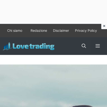
Vai
Chi siamo
Redazione
Disclaimer
Privacy Policy
al
contenuto
Me