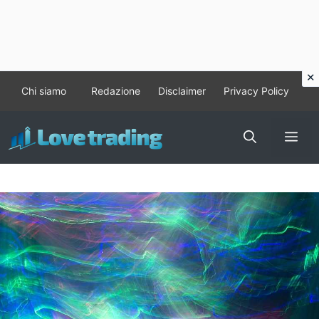
Vai
Chi siamo
Redazione
Disclaimer
Privacy Policy
al
contenuto
Me