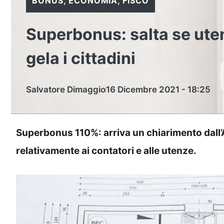
BONUS
,
ECONOMIA
,
FISCO
Superbonus: salta se uten
gela i cittadini
Salvatore Dimaggio
16 Dicembre 2021 - 18:25
Superbonus 110%: arriva un chiarimento dall’
relativamente ai contatori e alle utenze.