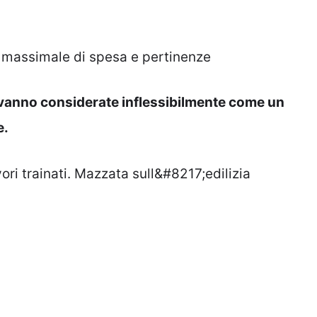
 massimale di spesa e pertinenze
e vanno considerate inflessibilmente come un
e.
ori trainati. Mazzata sull&#8217;edilizia