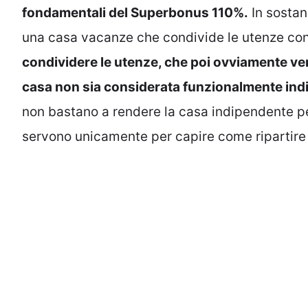
fondamentali del Superbonus 110%.
In sostan
una casa vacanze che condivide le utenze con 
condividere le utenze, che poi ovviamente ve
casa non sia considerata funzionalmente ind
non bastano a rendere la casa indipendente pe
servono unicamente per capire come ripartire 