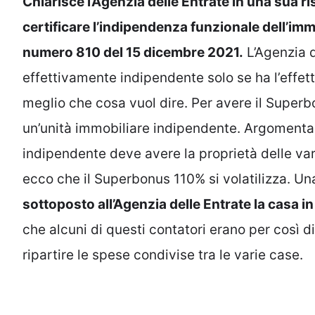
Chiarisce l’Agenzia delle Entrate in una sua r
certificare l’indipendenza funzionale dell’imm
numero 810 del 15 dicembre 2021.
L’Agenzia d
effettivamente indipendente solo se ha l’effet
meglio che cosa vuol dire. Per avere il Supe
un’unità immobiliare indipendente. Argomenta 
indipendente deve avere la proprietà delle var
ecco che il Superbonus 110% si volatilizza. Un
sottoposto all’Agenzia delle Entrate la casa in
che alcuni di questi contatori erano per così 
ripartire le spese condivise tra le varie case.