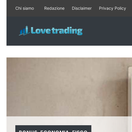
Vai
Chi siamo
Redazione
Disclaimer
Privacy Policy
al
contenuto