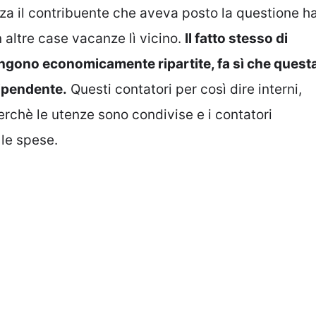
za il contribuente che aveva posto la questione h
altre case vacanze lì vicino.
Il fatto stesso di
ngono economicamente ripartite, fa sì che quest
ipendente.
Questi contatori per così dire interni,
rchè le utenze sono condivise e i contatori
le spese.