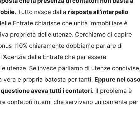
isposta che la presenza di contatori non basta a
obile.
Tutto nasce dalla
risposta all’interpello
elle Entrate chiarisce che unità immobiliare è
tiva proprietà delle utenze. Cerchiamo di capire
rbonus 110% chiaramente dobbiamo parlare di
l’Agenzia delle Entrate che per essere
ie utenze. Se invece parliamo di utenze condivise
a vera e propria batosta per tanti.
Eppure nel cas
 questione aveva tutti i contatori.
Il problema è
dire contatori interni che servivano unicamente per