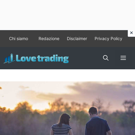
Vai
Chi siamo
Redazione
Disclaimer
Privacy Policy
al
contenuto
Me