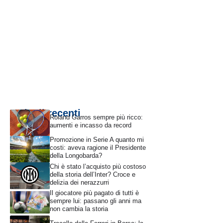
Articoli recenti
Roland Garros sempre più ricco:
aumenti e incasso da record
Promozione in Serie A quanto mi
costi: aveva ragione il Presidente
della Longobarda?
Chi è stato l’acquisto più costoso
della storia dell’Inter? Croce e
delizia dei nerazzurri
Il giocatore più pagato di tutti è
sempre lui: passano gli anni ma
non cambia la storia