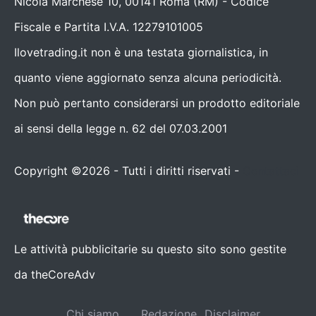
Nicola Marchese 10, 00141 Roma (RM) - Codice
Fiscale e Partita I.V.A. 12279101005
Ilovetrading.it non è una testata giornalistica, in
quanto viene aggiornato senza alcuna periodicità.
Non può pertanto considerarsi un prodotto editoriale
ai sensi della legge n. 62 del 07.03.2001
Copyright ©2026 - Tutti i diritti riservati -
Contattaci
Le attività pubblicitarie su questo sito sono gestite
da theCoreAdv
Chi siamo
Redazione
Disclaimer