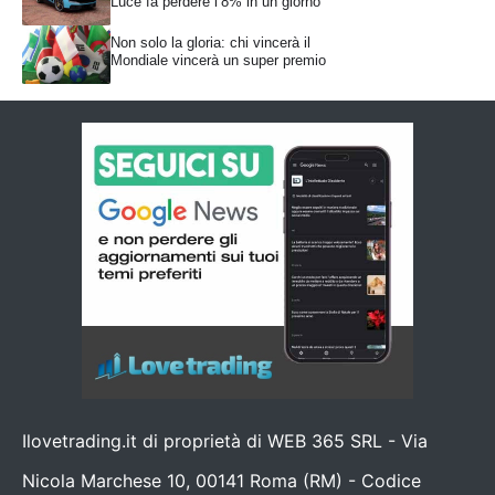
Luce fa perdere l’8% in un giorno
Non solo la gloria: chi vincerà il
Mondiale vincerà un super premio
Ilovetrading.it di proprietà di WEB 365 SRL - Via
Nicola Marchese 10, 00141 Roma (RM) - Codice