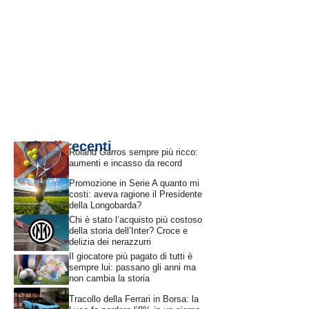
Articoli recenti
Roland Garros sempre più ricco:
aumenti e incasso da record
Promozione in Serie A quanto mi
costi: aveva ragione il Presidente
della Longobarda?
Chi è stato l’acquisto più costoso
della storia dell’Inter? Croce e
delizia dei nerazzurri
Il giocatore più pagato di tutti è
sempre lui: passano gli anni ma
non cambia la storia
Tracollo della Ferrari in Borsa: la