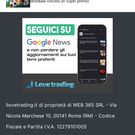
Mondiale vincerà un super premio
Ilovetrading.it di proprietà di WEB 365 SRL - Via
Nicola Marchese 10, 00141 Roma (RM) - Codice
Fiscale e Partita I.V.A. 12279101005