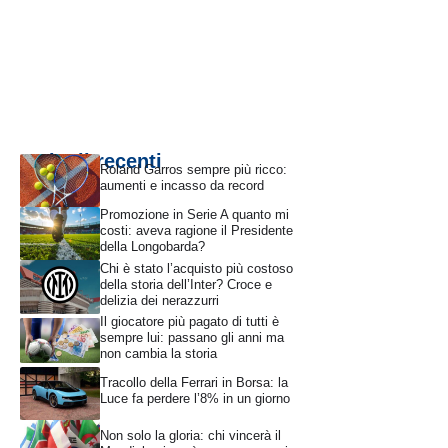
Articoli recenti
Roland Garros sempre più ricco:
aumenti e incasso da record
Promozione in Serie A quanto mi
costi: aveva ragione il Presidente
della Longobarda?
Chi è stato l’acquisto più costoso
della storia dell’Inter? Croce e
delizia dei nerazzurri
Il giocatore più pagato di tutti è
sempre lui: passano gli anni ma
non cambia la storia
Tracollo della Ferrari in Borsa: la
Luce fa perdere l’8% in un giorno
Non solo la gloria: chi vincerà il