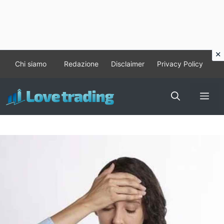
Vai
Chi siamo
Redazione
Disclaimer
Privacy Policy
al
contenuto
Me