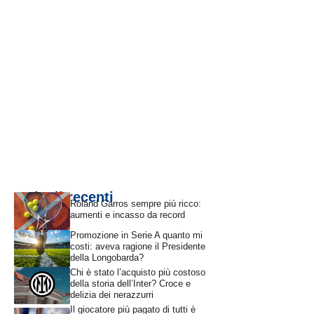
Articoli recenti
Roland Garros sempre più ricco:
aumenti e incasso da record
Promozione in Serie A quanto mi
costi: aveva ragione il Presidente
della Longobarda?
Chi è stato l’acquisto più costoso
della storia dell’Inter? Croce e
delizia dei nerazzurri
Il giocatore più pagato di tutti è