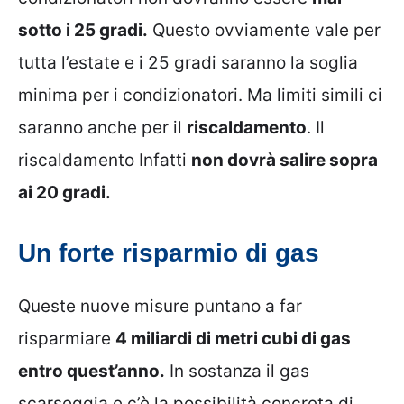
sotto i 25 gradi.
Questo ovviamente vale per
tutta l’estate e i 25 gradi saranno la soglia
minima per i condizionatori. Ma limiti simili ci
saranno anche per il
riscaldamento
. Il
riscaldamento Infatti
non dovrà salire sopra
ai 20 gradi.
Un forte risparmio di gas
Queste nuove misure puntano a far
risparmiare
4 miliardi di metri cubi di gas
entro quest’anno.
In sostanza il gas
scarseggia e c’è la possibilità concreta di