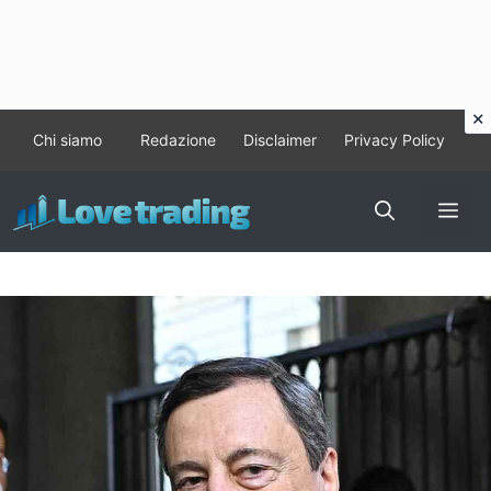
Vai
Chi siamo
Redazione
Disclaimer
Privacy Policy
al
contenuto
Me