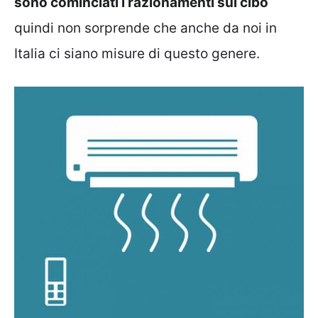
sono cominciati i razionamenti sul cibo
quindi non sorprende che anche da noi in
Italia ci siano misure di questo genere.