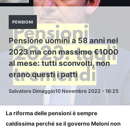
PENSIONI
Pensione uomini a 58 anni nel
2023 ma con massimo €1000
al mese: tutti sconvolti, non
erano questi i patti
Salvatore Dimaggio
10 Novembre 2022 - 16:25
La riforma delle pensioni è sempre
caldissima perché se il governo Meloni non