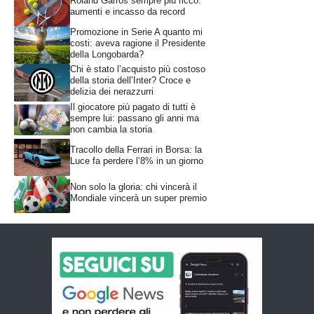
Roland Garros sempre più ricco:
aumenti e incasso da record
Promozione in Serie A quanto mi
costi: aveva ragione il Presidente
della Longobarda?
Chi è stato l’acquisto più costoso
della storia dell’Inter? Croce e
delizia dei nerazzurri
Il giocatore più pagato di tutti è
sempre lui: passano gli anni ma
non cambia la storia
Tracollo della Ferrari in Borsa: la
Luce fa perdere l’8% in un giorno
Non solo la gloria: chi vincerà il
Mondiale vincerà un super premio