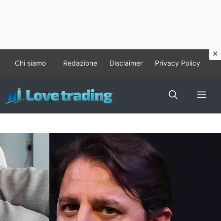
Vai
Chi siamo
Redazione
Disclaimer
Privacy Policy
al
contenuto
Me