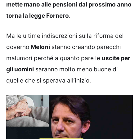
mette mano alle pensioni dal prossimo anno
torna la legge Fornero.
Ma le ultime indiscrezioni sulla riforma del
governo
Meloni
stanno creando parecchi
malumori perché a quanto pare le
uscite per
gli uomini
saranno molto meno buone di
quelle che si sperava all’inizio.