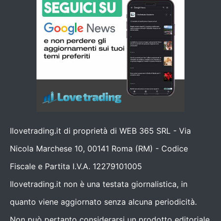
Ilovetrading.it di proprietà di WEB 365 SRL - Via
Nicola Marchese 10, 00141 Roma (RM) - Codice
Fiscale e Partita I.V.A. 12279101005
Ilovetrading.it non è una testata giornalistica, in
quanto viene aggiornato senza alcuna periodicità.
Non può pertanto considerarsi un prodotto editoriale