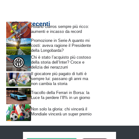
Articoli recenti
Roland Garros sempre più ricco:
aumenti e incasso da record
Promozione in Serie A quanto mi
costi: aveva ragione il Presidente
della Longobarda?
Chi è stato l’acquisto più costoso
della storia dell’Inter? Croce e
delizia dei nerazzurri
Il giocatore più pagato di tutti è
sempre lui: passano gli anni ma
non cambia la storia
Tracollo della Ferrari in Borsa: la
Luce fa perdere l’8% in un giorno
Non solo la gloria: chi vincerà il
Mondiale vincerà un super premio