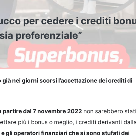
rucco per cedere i crediti bon
rsia preferenziale”
à nei giorni scorsi l’accettazione dei crediti di
a partire dal 7 novembre 2022
non sarebbero stat
ttare più i bonus o meglio, i crediti derivanti dall
 gli operatori finanziari che si sono stufati dei