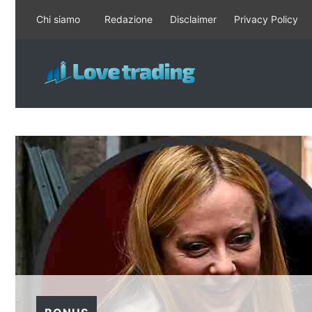
Vai
Chi siamo
Redazione
Disclaimer
Privacy Policy
al
contenuto