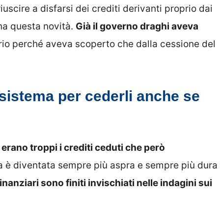
scire a disfarsi dei crediti derivanti proprio dai
na questa novità.
Già il governo draghi aveva
io perché aveva scoperto che dalla cessione del
 sistema per cederli anche se
,
erano troppi i crediti ceduti che però
a è diventata sempre più aspra e sempre più dura
nanziari sono finiti invischiati nelle indagini sui