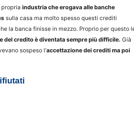
e propria
industria che erogava alle banche
us
sulla casa ma molto spesso questi crediti
che la banca finisse in mezzo. Proprio per questo l
 del credito è diventata sempre più difficile.
Già
avevano sospeso l’
accettazione dei crediti ma poi
fiutati