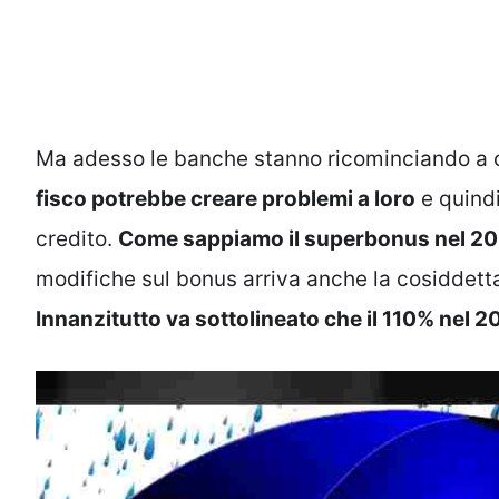
Ma adesso le banche stanno ricominciando a c
fisco potrebbe creare problemi a loro
e quindi
credito.
Come sappiamo il superbonus nel 202
modifiche sul bonus arriva anche la cosiddett
Innanzitutto va sottolineato che il 110% nel 2