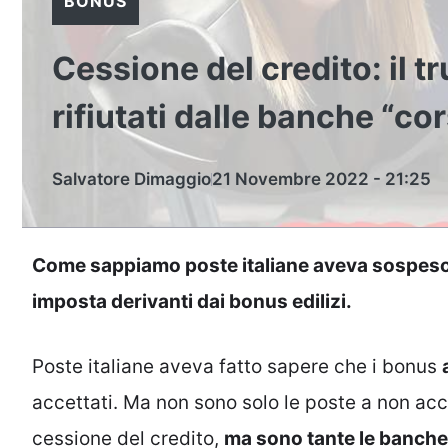
BONUS
Cessione del credito: il t
rifiutati dalle banche “co
Salvatore Dimaggio
21 Novembre 2022 - 21:25
Come sappiamo poste italiane aveva sospeso gi
imposta derivanti dai bonus edilizi.
Poste italiane aveva fatto sapere che i bonus
accettati. Ma non sono solo le poste a non acce
cessione del credito,
ma sono tante le banche e