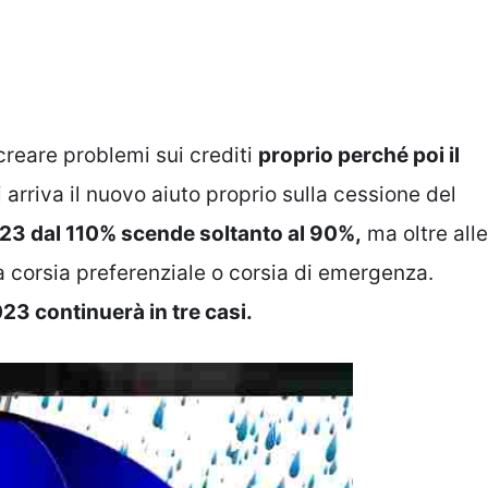
reare problemi sui crediti
proprio perché poi il
 arriva il nuovo aiuto proprio sulla cessione del
3 dal 110% scende soltanto al 90%,
ma oltre alle
a corsia preferenziale o corsia di emergenza.
023 continuerà in tre casi.