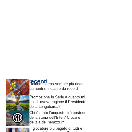
Articoli recenti
Roland Garros sempre più ricco:
aumenti e incasso da record
Promozione in Serie A quanto mi
costi: aveva ragione il Presidente
della Longobarda?
Chi è stato l’acquisto più costoso
della storia dell’Inter? Croce e
delizia dei nerazzurri
Il giocatore più pagato di tutti è