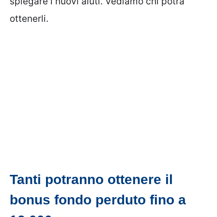
spiegare i nuovi aiuti. Vediamo chi potrà
ottenerli.
Tanti potranno ottenere il
bonus fondo perduto fino a