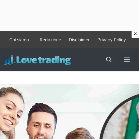
Vai
Chi siamo
Redazione
Disclaimer
Privacy Policy
al
contenuto
Me