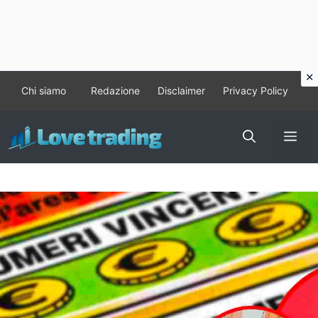
Vai
Chi siamo
Redazione
Disclaimer
Privacy Policy
al
contenuto
Me