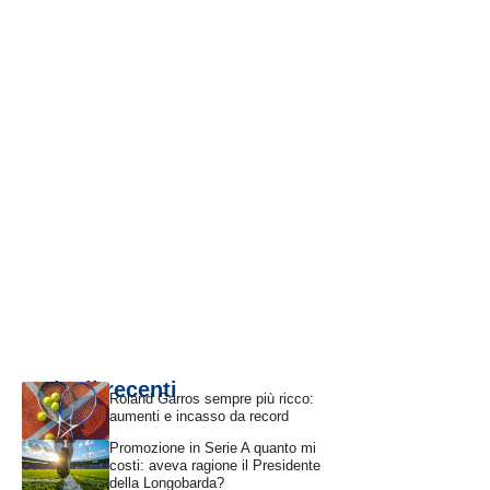
Articoli recenti
Roland Garros sempre più ricco:
aumenti e incasso da record
Promozione in Serie A quanto mi
costi: aveva ragione il Presidente
della Longobarda?