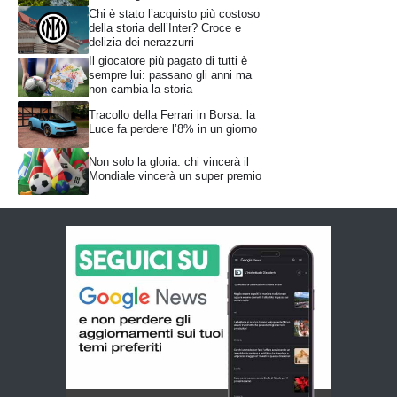
Chi è stato l’acquisto più costoso
della storia dell’Inter? Croce e
delizia dei nerazzurri
Il giocatore più pagato di tutti è
sempre lui: passano gli anni ma
non cambia la storia
Tracollo della Ferrari in Borsa: la
Luce fa perdere l’8% in un giorno
Non solo la gloria: chi vincerà il
Mondiale vincerà un super premio