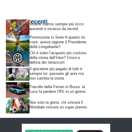
Articoli recenti
Roland Garros sempre più ricco:
aumenti e incasso da record
Promozione in Serie A quanto mi
costi: aveva ragione il Presidente
della Longobarda?
Chi è stato l’acquisto più costoso
della storia dell’Inter? Croce e
delizia dei nerazzurri
Il giocatore più pagato di tutti è
sempre lui: passano gli anni ma
non cambia la storia
Tracollo della Ferrari in Borsa: la
Luce fa perdere l’8% in un giorno
Non solo la gloria: chi vincerà il
Mondiale vincerà un super premio