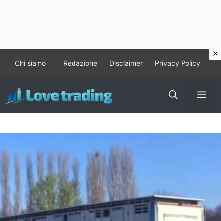
Vai
Chi siamo
Redazione
Disclaimer
Privacy Policy
al
contenuto
Me