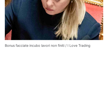
Bonus facciate incubo lavori non finiti / I Love Trading