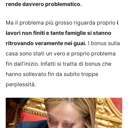
rende davvero problematico.
Ma il problema più grosso riguarda proprio
i
lavori non finiti e tante famiglie si stanno
ritrovando veramente nei guai.
I bonus sulla
casa sono stati un vero e proprio problema
fin dall’inizio. Infatti si tratta di bonus che
hanno sollevato fin da subito troppe
perplessità.