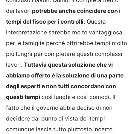
concluso i lavori. Quindi il completamento
dei lavori
potrebbe anche coincidere con i
tempi del fisco per i controlli.
Questa
interpretazione sarebbe molto vantaggiosa
per le famiglie perché offrirebbe tempi molto
più lunghi per completare questi complessi
lavori.
Tuttavia questa soluzione che vi
abbiamo offerto è la soluzione di una parte
degli esperti e non tutti concordano con
questi tempi
così lunghi e così comodi. Il
fatto che il governo abbia deciso di non
decidere dal punto di vista dei tempi
comunque lascia tutto piuttosto incerto.