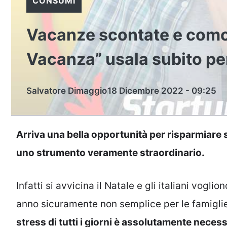
CONSUMI
Vacanze scontate e comod
Vacanza” usala subito pe
Salvatore Dimaggio
18 Dicembre 2022 - 09:25
Arriva una bella opportunità per risparmiare s
uno strumento veramente straordinario.
Infatti si avvicina il Natale e gli italiani vog
anno sicuramente non semplice per le famiglie 
stress di tutti i giorni è assolutamente neces