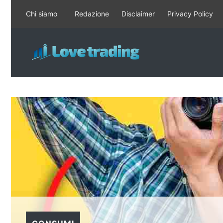
Vai
Chi siamo
Redazione
Disclaimer
Privacy Policy
al
contenuto