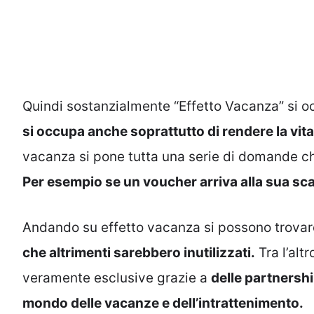
Quindi sostanzialmente “Effetto Vacanza” si occ
si occupa anche soprattutto di rendere la vit
vacanza si pone tutta una serie di domande ch
Per esempio se un voucher arriva alla sua sc
Andando su effetto vacanza si possono trovare
che altrimenti sarebbero inutilizzati.
Tra l’alt
veramente esclusive grazie a
delle partnershi
mondo delle vacanze e dell’intrattenimento.