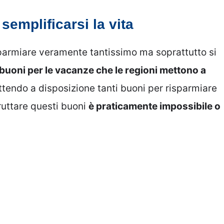
emplificarsi la vita
sparmiare veramente tantissimo ma soprattutto si
ri buoni per le vacanze che le regioni mettono a
ettendo a disposizione tanti buoni per risparmiare
ruttare questi buoni
è praticamente impossibile o