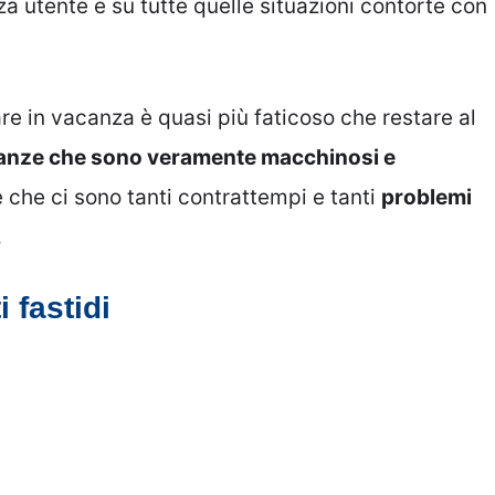
a utente e su tutte quelle situazioni contorte con
are in vacanza è quasi più faticoso che restare al
vacanze che sono veramente macchinosi e
che ci sono tanti contrattempi e tanti
problemi
.
i fastidi