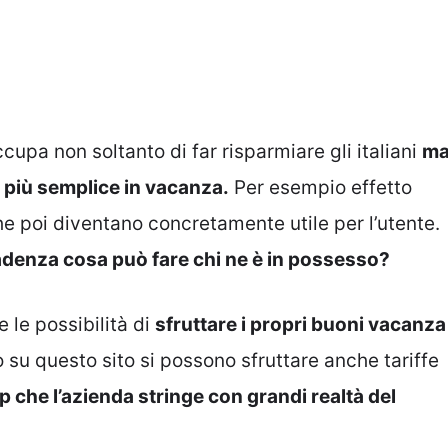
upa non soltanto di far risparmiare gli italiani
m
a più semplice in vacanza.
Per esempio effetto
e poi diventano concretamente utile per l’utente.
adenza cosa può fare chi ne è in possesso?
 le possibilità di
sfruttare i propri buoni vacanza
ro su questo sito si possono sfruttare anche tariffe
p che l’azienda stringe con grandi realtà del