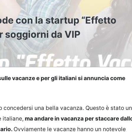
e con la startup “Effetto
r soggiorni da VIP
ulle vacanze e per gli italiani si annuncia come
liono concedersi una bella vacanza. Questo è stato un
italiane,
ma andare in vacanza per staccare dall
sario.
Ovviamente le vacanze hanno un notevole