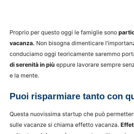
Proprio per questo oggi le famiglie sono
parti
vacanza.
Non bisogna dimenticare l’importanza
conduciamo oggi teoricamente saremmo port
di serenità in più
eppure lavorare sempre senza
e la mente.
Puoi risparmiare tanto con qu
Questa nuovissima startup che può permettere a
sulle vacanze si chiama effetto vacanza.
Effe