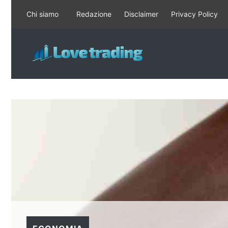
Vai
Chi siamo
Redazione
Disclaimer
Privacy Policy
al
contenuto