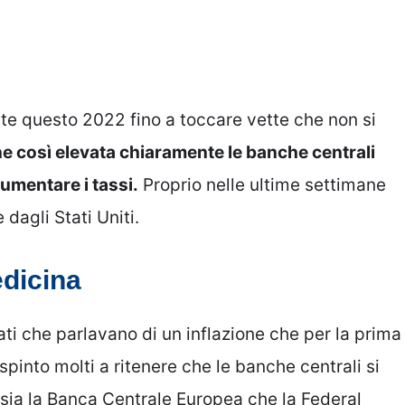
te questo 2022 fino a toccare vette che non si
ne così elevata chiaramente le banche centrali
umentare i tassi.
Proprio nelle ultime settimane
 dagli Stati Uniti.
dicina
dati che parlavano di un inflazione che per la prima
into molti a ritenere che le banche centrali si
 sia la Banca Centrale Europea che la Federal