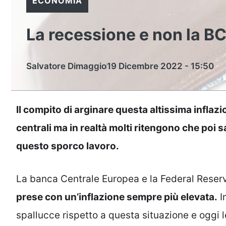
ECONOMIA
La recessione e non la BC
Salvatore Dimaggio
19 Dicembre 2022 - 15:50
Il compito di arginare questa altissima infla
centrali ma in realtà molti ritengono che poi 
questo sporco lavoro.
La banca Centrale Europea e la Federal Rese
prese con un’inflazione sempre più elevata.
I
spallucce rispetto a questa situazione e oggi 