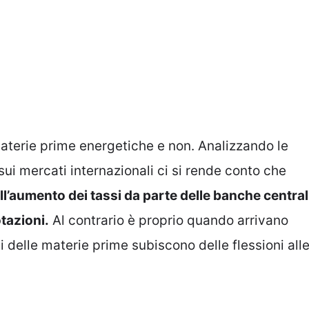
materie prime energetiche e non. Analizzando le
ui mercati internazionali ci si rende conto che
ll’aumento dei tassi da parte delle banche central
tazioni.
Al contrario è proprio quando arrivano
i delle materie prime subiscono delle flessioni all