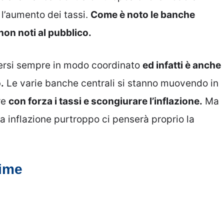
l’aumento dei tassi.
Come è noto le banche
non noti al pubblico.
versi sempre in modo coordinato
ed infatti è anche
.
Le varie banche centrali si stanno muovendo in
re
con forza i tassi e scongiurare l’inflazione.
Ma
ma inflazione purtroppo ci penserà proprio la
rime