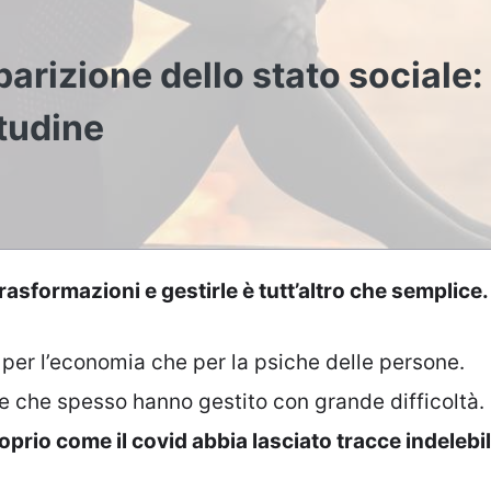
rizione dello stato sociale:
itudine
sformazioni e gestirle è tutt’altro che semplice.
 per l’economia che per la psiche delle persone.
ne che spesso hanno gestito con grande difficoltà.
prio come il covid abbia lasciato tracce indelebil