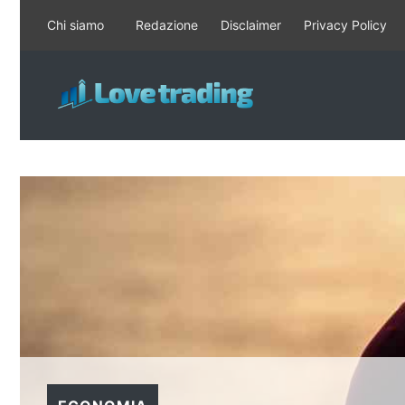
Vai
Chi siamo
Redazione
Disclaimer
Privacy Policy
al
contenuto