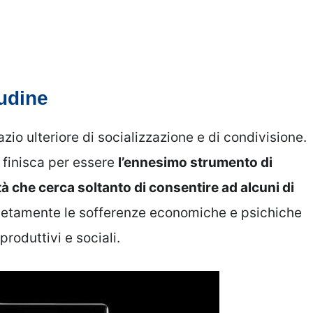
tudine
io ulteriore di socializzazione e di condivisione.
o finisca per essere
l’ennesimo strumento di
à che cerca soltanto di consentire ad alcuni di
etamente le sofferenze economiche e psichiche
roduttivi e sociali.