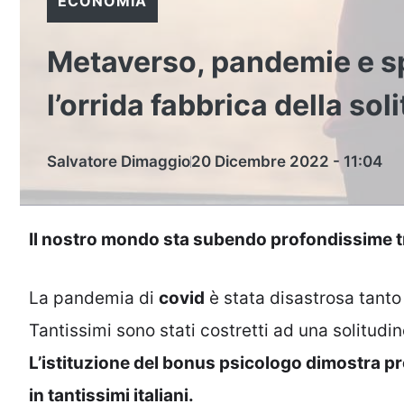
ECONOMIA
Metaverso, pandemie e spa
l’orrida fabbrica della sol
Salvatore Dimaggio
20 Dicembre 2022 - 11:04
Il nostro mondo sta subendo profondissime tra
La pandemia di
covid
è stata disastrosa tanto
Tantissimi sono stati costretti ad una solitudi
L’istituzione del bonus psicologo dimostra pro
in tantissimi italiani.