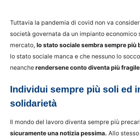
Tuttavia la pandemia di covid non va considerat
società governata da un impianto economico se
mercato,
lo stato sociale sembra sempre più ba
lo stato sociale manca e che nessuno lo soccor
neanche
rendersene conto diventa più fragile 
Individui sempre più soli ed in 
solidarietà
Il mondo del lavoro diventa sempre più preca
sicuramente una notizia pessima.
Allo stesso 