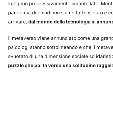
vengono progressivamente smantellate. Mentre 
pandemia di covid non sia un fatto isolato e
arrivare,
dal mondo della tecnologia si annunc
Il metaverso viene annunciato come una grande 
psicologi stanno sottolineando e che il meta
svuotato di una dimensione sociale solidarist
puzzle che porta verso una solitudine raggel