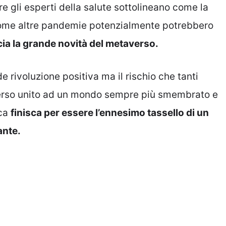
gli esperti della salute sottolineano come la
 come altre pandemie potenzialmente potrebbero
ia la grande novità del metaverso.
rivoluzione positiva ma il rischio che tanti
verso unito ad un mondo sempre più smembrato e
ica
finisca per essere l’ennesimo tassello di un
ante.