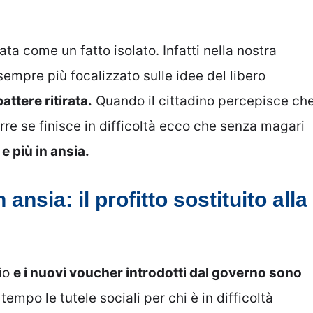
a come un fatto isolato. Infatti nella nostra
mpre più focalizzato sulle idee del libero
ttere ritirata.
Quando il cittadino percepisce ch
re se finisce in difficoltà ecco che senza magari
e più in ansia.
ansia: il profitto sostituito alla
rio
e i nuovi voucher introdotti dal governo sono
tempo le tutele sociali per chi è in difficoltà