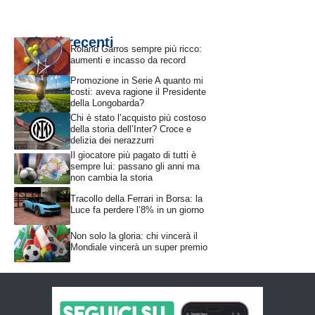
Articoli recenti
Roland Garros sempre più ricco:
aumenti e incasso da record
Promozione in Serie A quanto mi
costi: aveva ragione il Presidente
della Longobarda?
Chi è stato l’acquisto più costoso
della storia dell’Inter? Croce e
delizia dei nerazzurri
Il giocatore più pagato di tutti è
sempre lui: passano gli anni ma
non cambia la storia
Tracollo della Ferrari in Borsa: la
Luce fa perdere l’8% in un giorno
Non solo la gloria: chi vincerà il
Mondiale vincerà un super premio