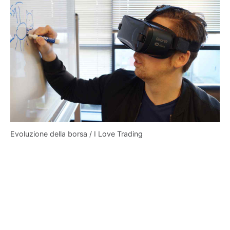
Evoluzione della borsa / I Love Trading