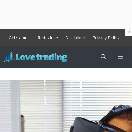
Vai
Chi siamo
Redazione
Disclaimer
Privacy Policy
al
contenuto
Me