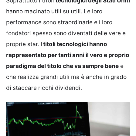
Soprattutto i titoli
tecnologici degli Stati Uniti
hanno macinato utili su utili. Le loro
performance sono straordinarie e i loro
fondatori spesso sono diventati delle vere e
proprie star.
I titoli tecnologici hanno
rappresentato per tanti anni il vero e proprio
paradigma del titolo che va sempre bene
e
che realizza grandi utili ma è anche in grado
di staccare ricchi dividendi.