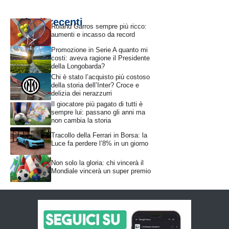
Articoli recenti
Roland Garros sempre più ricco:
aumenti e incasso da record
Promozione in Serie A quanto mi
costi: aveva ragione il Presidente
della Longobarda?
Chi è stato l’acquisto più costoso
della storia dell’Inter? Croce e
delizia dei nerazzurri
Il giocatore più pagato di tutti è
sempre lui: passano gli anni ma
non cambia la storia
Tracollo della Ferrari in Borsa: la
Luce fa perdere l’8% in un giorno
Non solo la gloria: chi vincerà il
Mondiale vincerà un super premio