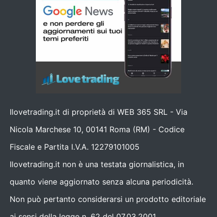
Ilovetrading.it di proprietà di WEB 365 SRL - Via
Nicola Marchese 10, 00141 Roma (RM) - Codice
Fiscale e Partita I.V.A. 12279101005
Ilovetrading.it non è una testata giornalistica, in
quanto viene aggiornato senza alcuna periodicità.
Non può pertanto considerarsi un prodotto editoriale
ai sensi della legge n. 62 del 07.03.2001