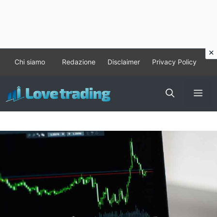
Vai
Chi siamo
Redazione
Disclaimer
Privacy Policy
al
contenuto
Me