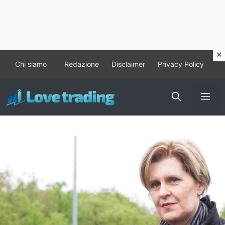
Vai
Chi siamo
Redazione
Disclaimer
Privacy Policy
al
contenuto
Me