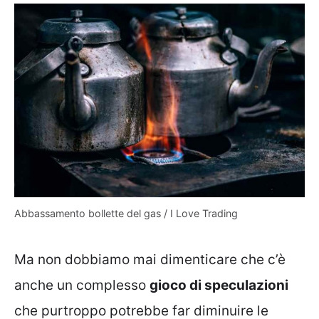
Abbassamento bollette del gas / I Love Trading
Ma non dobbiamo mai dimenticare che c’è
anche un complesso
gioco di speculazioni
che purtroppo potrebbe far diminuire le