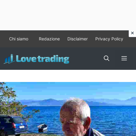
Vai
Chi siamo
Redazione
Disclaimer
Privacy Policy
al
contenuto
Me