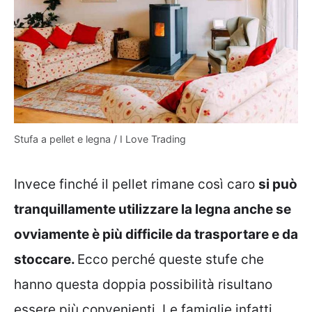
Stufa a pellet e legna / I Love Trading
Invece finché il pellet rimane così caro
si può
tranquillamente utilizzare la legna anche se
ovviamente è più difficile da trasportare e da
stoccare.
Ecco perché queste stufe che
hanno questa doppia possibilità risultano
essere più convenienti. Le famiglie infatti