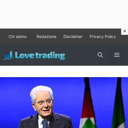
Vai
Chi siamo
Redazione
Disclaimer
Privacy Policy
al
contenuto
Me