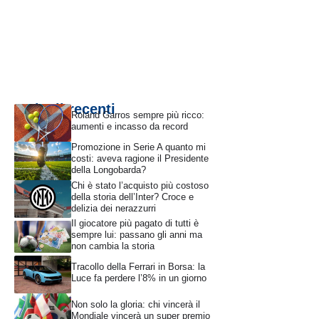
Articoli recenti
Roland Garros sempre più ricco:
aumenti e incasso da record
Promozione in Serie A quanto mi
costi: aveva ragione il Presidente
della Longobarda?
Chi è stato l’acquisto più costoso
della storia dell’Inter? Croce e
delizia dei nerazzurri
Il giocatore più pagato di tutti è
sempre lui: passano gli anni ma
non cambia la storia
Tracollo della Ferrari in Borsa: la
Luce fa perdere l’8% in un giorno
Non solo la gloria: chi vincerà il
Mondiale vincerà un super premio