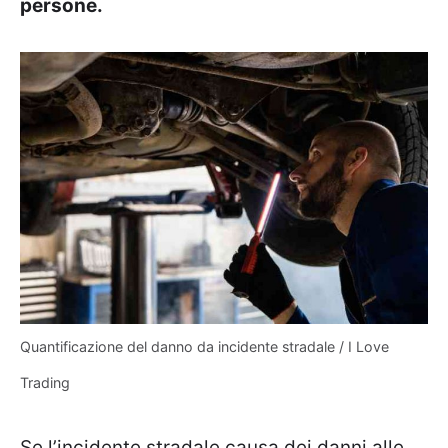
persone.
Quantificazione del danno da incidente stradale / I Love
Trading
Se l’incidente stradale causa dei danni alle