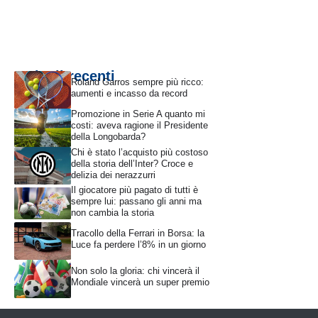
Articoli recenti
Roland Garros sempre più ricco:
aumenti e incasso da record
Promozione in Serie A quanto mi
costi: aveva ragione il Presidente
della Longobarda?
Chi è stato l’acquisto più costoso
della storia dell’Inter? Croce e
delizia dei nerazzurri
Il giocatore più pagato di tutti è
sempre lui: passano gli anni ma
non cambia la storia
Tracollo della Ferrari in Borsa: la
Luce fa perdere l’8% in un giorno
Non solo la gloria: chi vincerà il
Mondiale vincerà un super premio