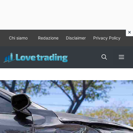
Vai
Chi siamo
Redazione
Disclaimer
Privacy Policy
al
contenuto
Me