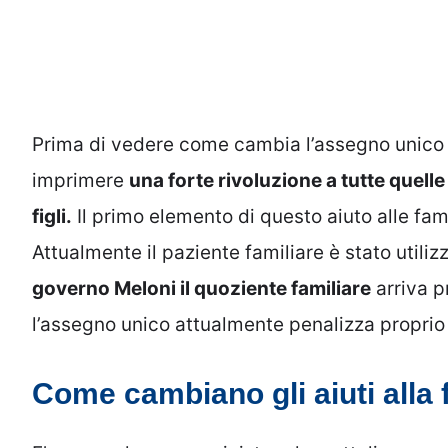
Prima di vedere come cambia l’assegno unico 
imprimere
una forte rivoluzione a tutte quell
figli.
Il primo elemento di questo aiuto alle famig
Attualmente il paziente familiare è stato utili
governo Meloni il quoziente familiare
arriva p
l’assegno unico attualmente penalizza proprio i
Come cambiano gli aiuti alla 