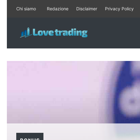
Vai
Chi siamo
Redazione
Disclaimer
Privacy Policy
al
contenuto