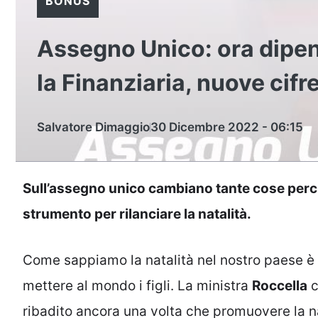
BONUS
Assegno Unico: ora dipend
la Finanziaria, nuove cifr
Salvatore Dimaggio
30 Dicembre 2022 - 06:15
Sull’assegno unico cambiano tante cose perc
strumento per rilanciare la natalità.
Come sappiamo la natalità nel nostro paese è
mettere al mondo i figli. La ministra
Roccella
c
ribadito ancora una volta che promuovere la na