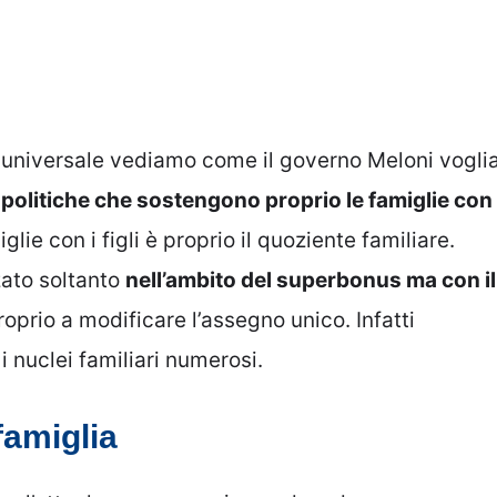
universale vediamo come il governo Meloni vogli
e politiche che sostengono proprio le famiglie con 
lie con i figli è proprio il quoziente familiare.
zzato soltanto
nell’ambito del superbonus ma con il
roprio a modificare l’assegno unico. Infatti
 nuclei familiari numerosi.
famiglia