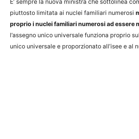
E’ sempre la nuova ministra che sottolinea co
piuttosto limitata ai nuclei familiari numerosi
m
proprio i nuclei familiari numerosi ad essere
l’assegno unico universale funziona proprio sul
unico universale e proporzionato all’isee e al n