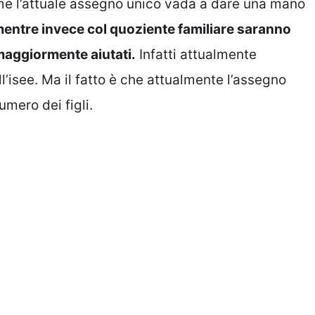
me l’attuale assegno unico vada a dare una mano
entre invece col quoziente familiare saranno
 maggiormente aiutati.
Infatti attualmente
l’isee. Ma il fatto è che attualmente l’assegno
umero dei figli.