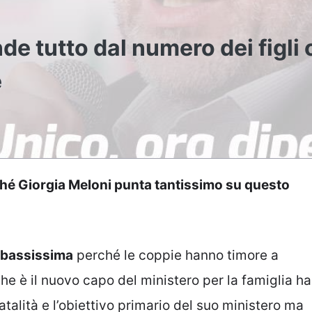
e tutto dal numero dei figli
e
hé Giorgia Meloni punta tantissimo su questo
bassissima
perché le coppie hanno timore a
he è il nuovo capo del ministero per la famiglia ha
talità e l’obiettivo primario del suo ministero ma