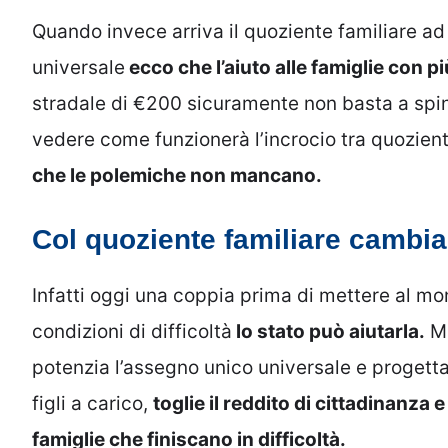
Quando invece arriva il quoziente familiare ad 
universale
ecco che l’aiuto alle famiglie con pi
stradale di €200 sicuramente non basta a spin
vedere come funzionerà l’incrocio tra quozien
che le polemiche non mancano.
Col quoziente familiare cambia 
Infatti oggi una coppia prima di mettere al mo
condizioni di difficoltà
lo stato può aiutarla.
Ma
potenzia l’assegno unico universale e progetta
figli a carico,
toglie il reddito di cittadinanza
famiglie che finiscano in difficoltà.