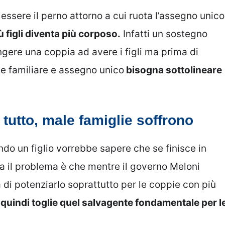
essere il perno attorno a cui ruota l’assegno unico
ù figli diventa più corposo.
Infatti un sostegno
gere una coppia ad avere i figli ma prima di
te familiare e assegno unico
bisogna sottolineare
tutto, male famiglie soffrono
ndo un figlio vorrebbe sapere che se finisce in
 il problema è che mentre il governo Meloni
 di potenziarlo soprattutto per le coppie con più
 e quindi toglie quel salvagente fondamentale per l