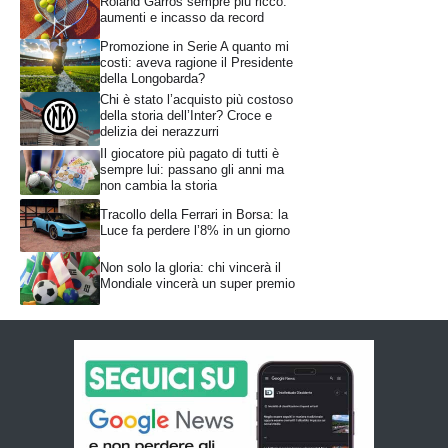
Roland Garros sempre più ricco:
aumenti e incasso da record
Promozione in Serie A quanto mi
costi: aveva ragione il Presidente
della Longobarda?
Chi è stato l’acquisto più costoso
della storia dell’Inter? Croce e
delizia dei nerazzurri
Il giocatore più pagato di tutti è
sempre lui: passano gli anni ma
non cambia la storia
Tracollo della Ferrari in Borsa: la
Luce fa perdere l’8% in un giorno
Non solo la gloria: chi vincerà il
Mondiale vincerà un super premio