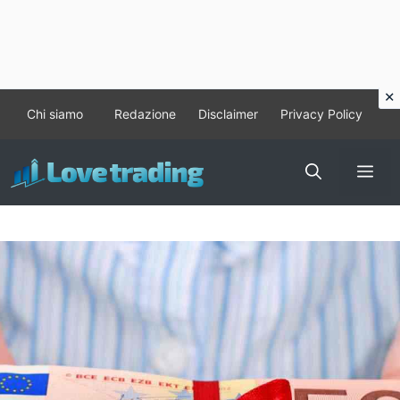
Vai
Chi siamo
Redazione
Disclaimer
Privacy Policy
al
contenuto
Me