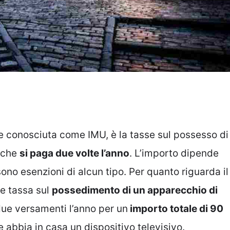
 conosciuta come IMU, è la tasse sul possesso di
e che
si paga due volte l’anno
. L’importo dipende
sono esenzioni di alcun tipo. Per quanto riguarda il
be tassa sul
possedimento di un apparecchio di
 due versamenti l’anno per un
importo totale di 90
e abbia in casa un dispositivo televisivo.