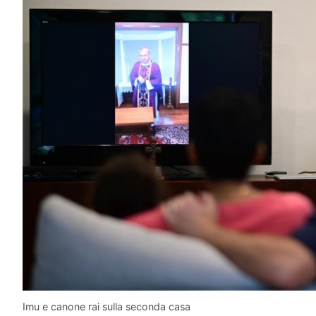
Imu e canone rai sulla seconda casa