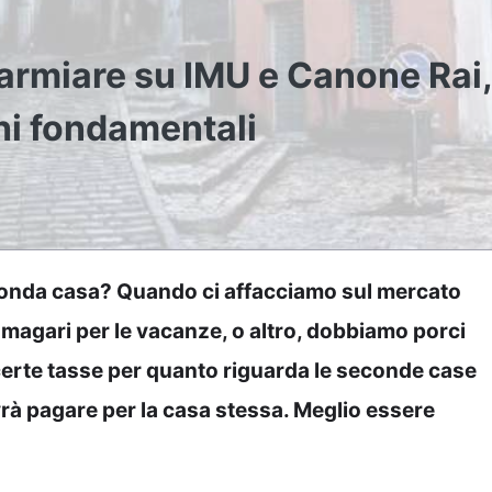
armiare su IMU e Canone Rai,
hi fondamentali
onda casa? Quando ci affacciamo sul mercato
agari per le vacanze, o altro, dobbiamo porci
certe tasse per quanto riguarda le seconde case
vrà pagare per la casa stessa. Meglio essere