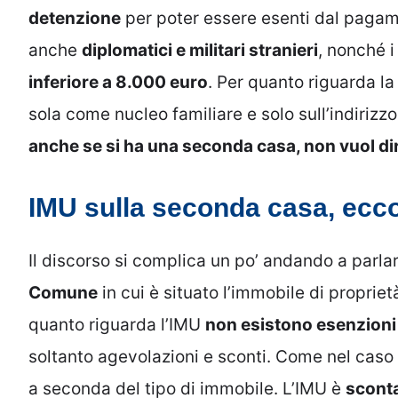
detenzione
per poter essere esenti dal paga
anche
diplomatici e militari stranieri
, nonché i
inferiore a 8.000 euro
. Per quanto riguarda l
sola come nucleo familiare e solo sull’indirizz
anche se si ha una seconda casa, non vuol d
IMU sulla seconda casa, ecc
Il discorso si complica un po’ andando a parla
Comune
in cui è situato l’immobile di proprie
quanto riguarda l’IMU
non esistono esenzion
soltanto agevolazioni e sconti. Come nel caso 
a seconda del tipo di immobile. L’IMU è
scont