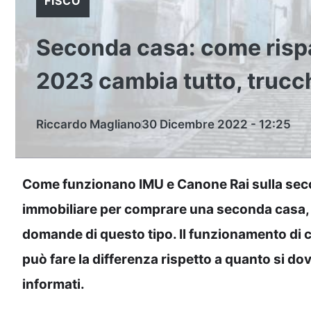
FISCO
Seconda casa: come risp
2023 cambia tutto, trucc
Riccardo Magliano
30 Dicembre 2022 - 12:25
Come funzionano IMU e Canone Rai sulla sec
immobiliare per comprare una seconda casa, m
domande di questo tipo. Il funzionamento di 
può fare la differenza rispetto a quanto si do
informati.