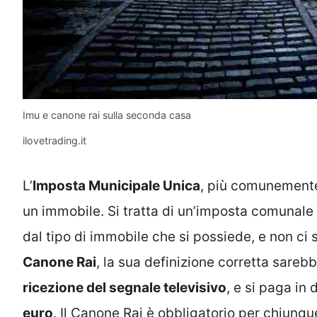
Imu e canone rai sulla seconda casa
ilovetrading.it
L’
Imposta Municipale Unica
, più comunemente
un immobile. Si tratta di un’imposta comunal
dal tipo di immobile che si possiede, e non ci 
Canone Rai
, la sua definizione corretta sareb
ricezione del segnale televisivo
, e si paga in
euro
. Il Canone Rai è obbligatorio per chiunqu