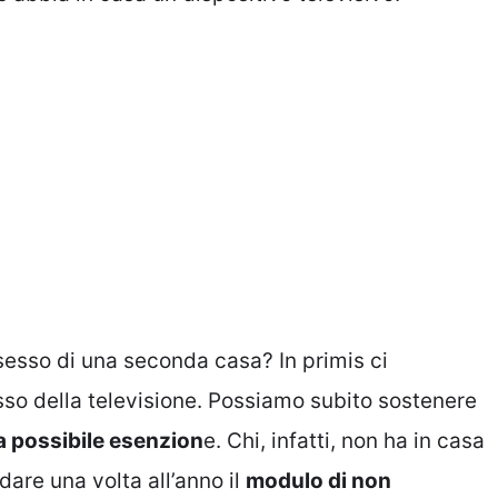
esso di una seconda casa? In primis ci
so della televisione. Possiamo subito sostenere
na possibile esenzion
e. Chi, infatti, non ha in casa
dare una volta all’anno il
modulo di non