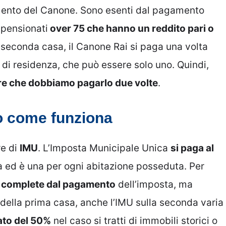
mento del Canone. Sono esenti dal pagamento
 pensionati
over 75 che hanno un reddito pari o
a seconda casa, il Canone Rai si paga una volta
o di residenza, che può essere solo uno. Quindi,
ire che dobbiamo pagarlo due volte
.
o come funziona
re di
IMU
. L’Imposta Municipale Unica
si paga al
tà ed è una per ogni abitazione posseduta. Per
i complete dal pagamento
dell’imposta, ma
della prima casa, anche l’IMU sulla seconda varia
ato del 50%
nel caso si tratti di immobili storici o