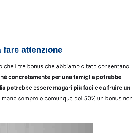
 fare attenzione
tto che i tre bonus che abbiamo citato consentano
hé concretamente per una famiglia potrebbe
lia potrebbe essere magari più facile da fruire un
to rimane sempre e comunque del 50% un bonus non