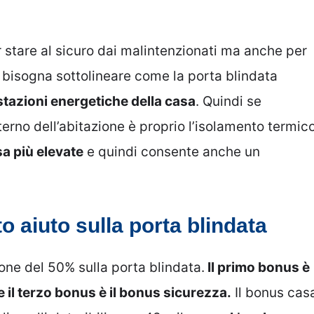
 stare al sicuro dai malintenzionati ma anche per
o bisogna sottolineare come la porta blindata
stazioni energetiche della casa
. Quindi se
terno dell’abitazione è proprio l’isolamento termic
sa più elevate
e quindi consente anche un
 aiuto sulla porta blindata
one del 50% sulla porta blindata.
Il primo bonus è
 il terzo bonus è il bonus sicurezza.
Il bonus cas