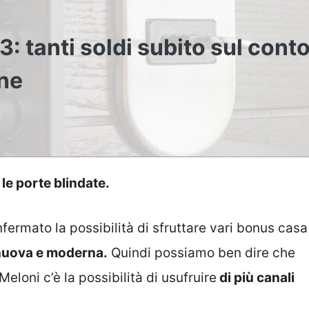
 tanti soldi subito sul conto
one
le porte blindate.
fermato la possibilità di sfruttare vari bonus casa
nuova e moderna.
Quindi possiamo ben dire che
loni c’è la possibilità di usufruire
di più canali