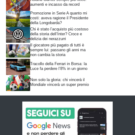
aumenti e incasso da record
Promozione in Serie A quanto mi
costi: aveva ragione il Presidente
della Longobarda?
Chi è stato l’acquisto più costoso
della storia dell’Inter? Croce e
delizia dei nerazzurri
Il giocatore più pagato di tutti è
sempre lui: passano gli anni ma
non cambia la storia
Tracollo della Ferrari in Borsa: la
Luce fa perdere l’8% in un giorno
Non solo la gloria: chi vincerà il
Mondiale vincerà un super premio