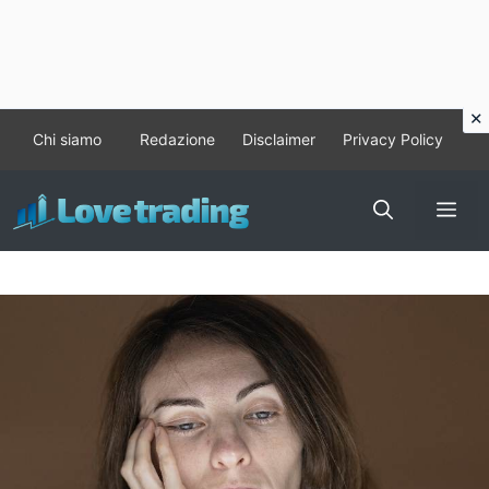
Vai
Chi siamo
Redazione
Disclaimer
Privacy Policy
al
contenuto
Me