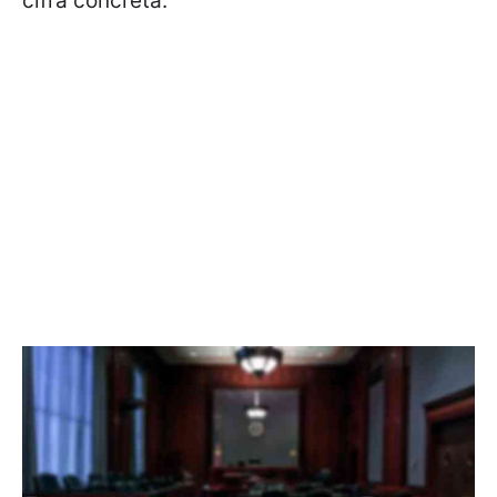
cifra concreta.