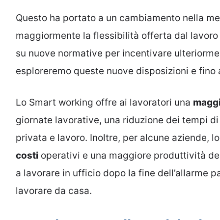
Questo ha portato a un cambiamento nella ment
maggiormente la flessibilità offerta dal lavor
su nuove normative per incentivare ulteriorme
esploreremo queste nuove disposizioni e fino
Lo Smart working offre ai lavoratori una
maggio
giornate lavorative, una riduzione dei tempi di
privata e lavoro. Inoltre, per alcune aziende
costi
operativi e una maggiore produttività de
a lavorare in ufficio dopo la fine dell’allarme
lavorare da casa.