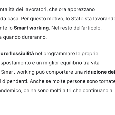
alità dei lavoratori, che ora apprezzano
o da casa. Per questo motivo, lo Stato sta lavorand
nte lo
Smart working
. Nel resto dell’articolo,
 a quando dureranno.
re flessibilità
nel programmare le proprie
 spostamento e un miglior equilibrio tra vita
, lo Smart working può comportare una
riduzione dei
i dipendenti. Anche se molte persone sono tornat
 pandemico, ce ne sono molti altri che continuano a