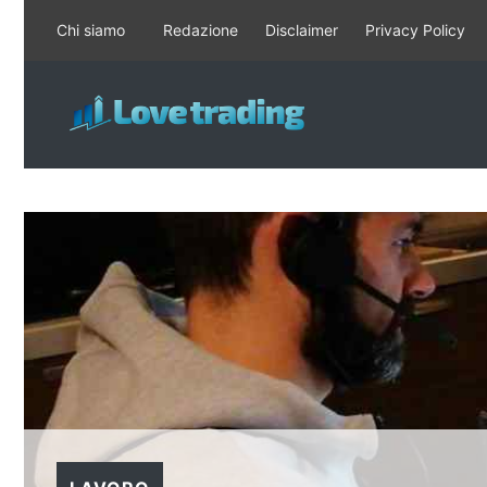
Vai
Chi siamo
Redazione
Disclaimer
Privacy Policy
al
contenuto