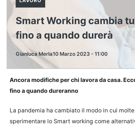
LAVORO
Smart Working cambia tut
fino a quando durerà
Gianluca Merla
10 Marzo 2023 - 11:00
Ancora modifiche per chi lavora da casa. Ecco
fino a quando dureranno
La pandemia ha cambiato il modo in cui molte
sperimentare lo Smart working come alternativa