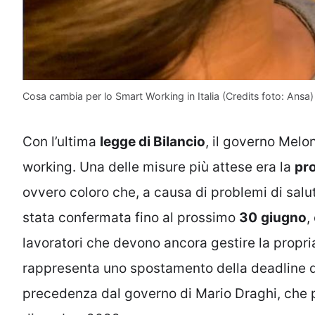
Cosa cambia per lo Smart Working in Italia (Credits foto: Ansa) 
Con l’ultima
legge di Bilancio
, il governo Melo
working. Una delle misure più attese era la
pr
ovvero coloro che, a causa di problemi di salu
stata confermata fino al prossimo
30
giugno
,
lavoratori che devono ancora gestire la propri
rappresenta uno spostamento della deadline 
precedenza dal governo di Mario Draghi, che pr