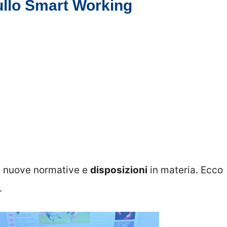
ullo Smart Working
su nuove normative e
disposizioni
in materia. Ecco
.