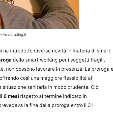
– Ilovetrading.it
ni ha introdotto diverse novità in materia di smart
oroga
dello smart working per i soggetti fragili,
te, non possono lavorare in presenza. La proroga 
 offrendo così una maggiore flessibilità ai
a situazione sanitaria in modo prudente. Ciò
di
6 mesi
rispetto al termine indicato in
evedeva la fine della proroga entro il 31