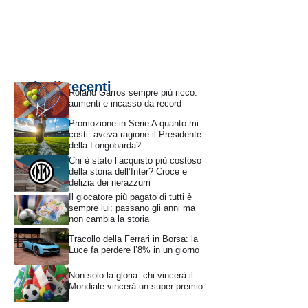
Articoli recenti
Roland Garros sempre più ricco:
aumenti e incasso da record
Promozione in Serie A quanto mi
costi: aveva ragione il Presidente
della Longobarda?
Chi è stato l’acquisto più costoso
della storia dell’Inter? Croce e
delizia dei nerazzurri
Il giocatore più pagato di tutti è
sempre lui: passano gli anni ma
non cambia la storia
Tracollo della Ferrari in Borsa: la
Luce fa perdere l’8% in un giorno
Non solo la gloria: chi vincerà il
Mondiale vincerà un super premio