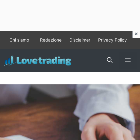
Vai
Chi siamo
Redazione
Disclaimer
Privacy Policy
al
contenuto
Me