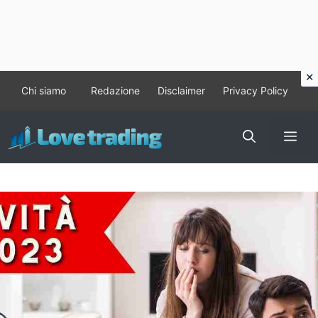
Vai
Chi siamo
Redazione
Disclaimer
Privacy Policy
al
contenuto
Me