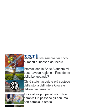
Articoli recenti
Roland Garros sempre più ricco:
aumenti e incasso da record
Promozione in Serie A quanto mi
costi: aveva ragione il Presidente
della Longobarda?
Chi è stato l’acquisto più costoso
della storia dell’Inter? Croce e
delizia dei nerazzurri
Il giocatore più pagato di tutti è
sempre lui: passano gli anni ma
non cambia la storia