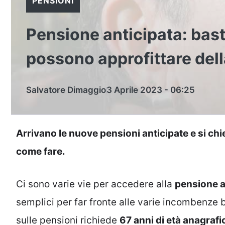
PENSIONI
Pensione anticipata: bast
possono approfittare dell
Salvatore Dimaggio
3 Aprile 2023 - 06:25
Arrivano le nuove pensioni anticipate e si ch
come fare.
Ci sono varie vie per accedere alla
pensione a
semplici per far fronte alle varie incombenze b
sulle pensioni richiede
67 anni di età anagrafi