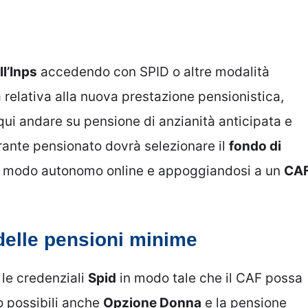
ll’Inps
accedendo con SPID o altre modalità
 relativa alla nuova prestazione pensionistica,
 qui andare su pensione di anzianità anticipata e
irante pensionato dovrà selezionare il
fondo di
in modo autonomo online e appoggiandosi a un
CA
 delle pensioni minime
le credenziali
Spid
in modo tale che il CAF possa
o possibili anche
Opzione Donna
e la pensione