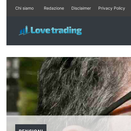
Vai
Chi siamo
Redazione
Disclaimer
Privacy Policy
al
contenuto