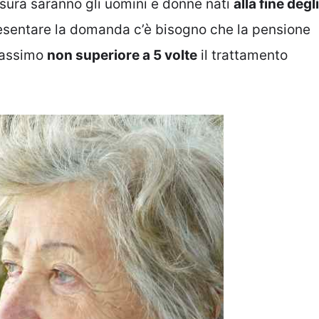
isura saranno gli uomini e donne nati
alla fine degli
presentare la domanda c’è bisogno che la pensione
 massimo
non superiore a 5 volte
il trattamento