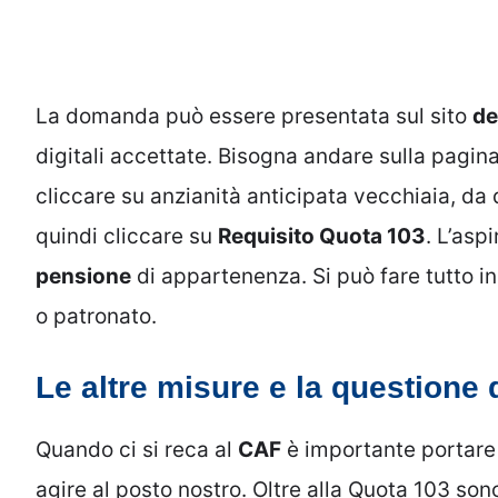
La domanda può essere presentata sul sito
de
digitali accettate. Bisogna andare sulla pagina
cliccare su anzianità anticipata vecchiaia, da
quindi cliccare su
Requisito Quota 103
. L’asp
pensione
di appartenenza. Si può fare tutto 
o patronato.
Le altre misure e la questione
Quando ci si reca al
CAF
è importante portare 
agire al posto nostro. Oltre alla Quota 103 son