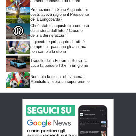
aumenti e incasso da record
Promozione in Serie A quanto mi
costi: aveva ragione il Presidente
della Longobarda?
Chi è stato l’acquisto più costoso
della storia dell’Inter? Croce e
delizia dei nerazzurri
Il giocatore più pagato di tutti è
sempre lui: passano gli anni ma
non cambia la storia
Tracollo della Ferrari in Borsa: la
Luce fa perdere l’8% in un giorno
Non solo la gloria: chi vincerà il
Mondiale vincerà un super premio