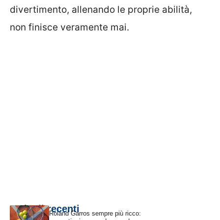
divertimento, allenando le proprie abilità,
non finisce veramente mai.
Articoli recenti
Roland Garros sempre più ricco: