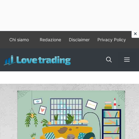
Vai
Chi siamo
Redazione
Disclaimer
Privacy Policy
al
contenuto
Me